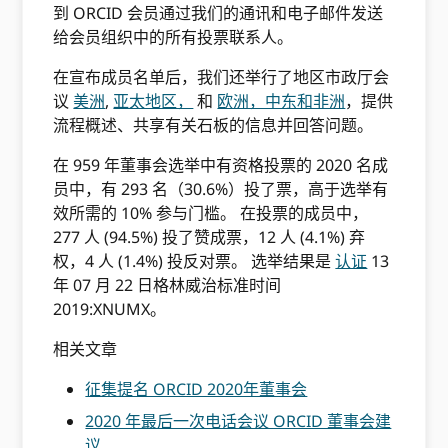
到 ORCID 会员通过我们的通讯和电子邮件发送
给会员组织中的所有投票联系人。
在宣布成员名单后，我们还举行了地区市政厅会
议
美洲
,
亚太地区，
和
欧洲，中东和非洲
，提供
流程概述、共享有关石板的信息并回答问题。
在 959 年董事会选举中有资格投票的 2020 名成
员中，有 293 名（30.6%）投了票，高于选举有
效所需的 10% 参与门槛。 在投票的成员中，
277 人 (94.5%) 投了赞成票，12 人 (4.1%) 弃
权，4 人 (1.4%) 投反对票。 选举结果是
认证
13
年 07 月 22 日格林威治标准时间
2019:XNUMX。
相关文章
征集提名 ORCID 2020年董事会
2020 年最后一次电话会议 ORCID 董事会建
议