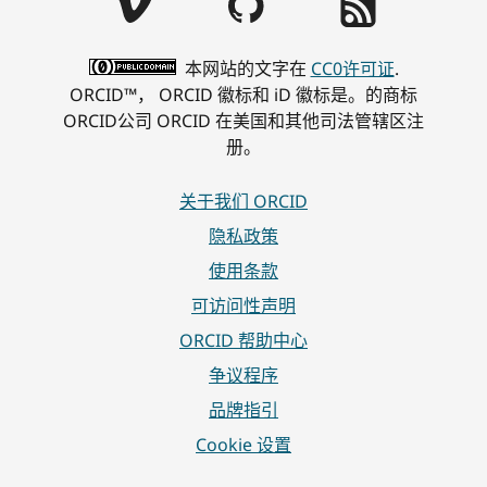
本网站的文字在
CC0许可证
.
ORCID™， ORCID 徽标和 iD 徽标是。的商标
ORCID公司 ORCID 在美国和其他司法管辖区注
册。
关于我们 ORCID
隐私政策
使用条款
可访问性声明
ORCID 帮助中心
争议程序
品牌指引
Cookie 设置