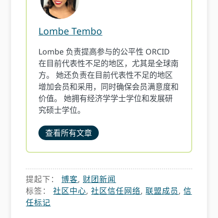
Lombe Tembo
Lombe 负责提高参与的公平性 ORCID
在目前代表性不足的地区，尤其是全球南
方。 她还负责在目前代表性不足的地区
增加会员和采用，同时确保会员满意度和
价值。 她拥有经济学学士学位和发展研
究硕士学位。
查看所有文章
提起下：
博客
,
财团新闻
标签：
社区中心
,
社区信任网络
,
联盟成员
,
信
任标记