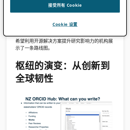
技术负担，促进互操作性。
接受所有 Cookie
在我们最近的“问我任何问题”（AMA）环节中，
我们邀请了来自以下领域的专家：
TENET
Cookie 设置
Intembeko ORCID 優勢
（南非）
NZ ORCID 優
勢
（新西兰）和
乌干达 ORCID 優勢
本次会议为
希望利用开源解决方案提升研究影响力的机构展
示了一条路线图。
枢纽的演变：从创新到
全球韧性