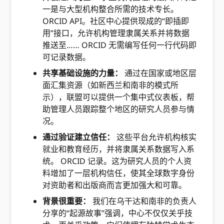
一是与大型机构整合所需的技术专长。
ORCID API。社区中心提供现成的“即插即
用”接口，允许机构管理隶属关系并将数据
推送至…… ORCID 无需编写任何一行代码即
可记录数据。
共享基础设施的力量：
通过在国家或地区层
面汇集资源（如新西兰和南非的模式所
示），联盟可以提供一个集中式仪表板，帮
助管理人员跟踪整个地区的研究人员参与情
况。
通过验证建立信任：
这些平台允许机构核实
就业和教育经历，并将隶属关系数据写入系
统。 ORCID 记录。这为研究人员的个人资
料增加了一层机构信任，使其全球数字身份
对资助者和出版商而言更加强大和可靠。
背景很重要：
我们在乌干达和南非的负责人
分享的“起源故事”强调，中心不仅仅关乎技