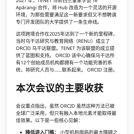
2021 年，TENET 与新西兰皇家学会 Te
Apārangi 合作，将 Hub 改造为一个灵活的开源
环境，为那些需要满足这一新要求但又不想聘请
专门开发团队的大学提供了一条生命线。
这项跨境合作在2025年达到了一个新的里程碑，
当时乌干达研究与教育网络（RENU）成立了
ORCID 乌干达联盟。TENET 为该联盟的成立提
供了蓝图和支持。 ORCID 该中心确保乌干达所
有12个创始成员机构都拥有一个功能完善的系
统，将研究人员与……联系起来。 ORCID 注册。
本次会议的主要收获
会议重点指出，虽然 ORCID 虽然这种方法已被
全球广泛采用，但只有融入本地元素才能取得最
佳效果。以下是一些核心见解：
降低进入门槛：
小型机构面临的最大障碍之