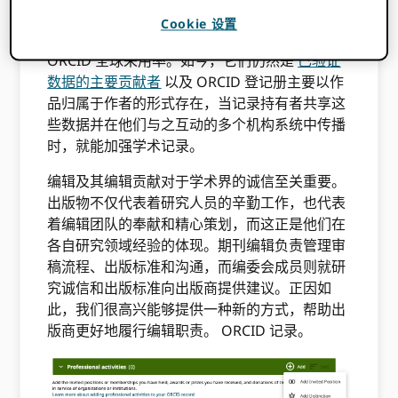
础资源。随着采用率的提高…… ORCID 开始发展
Cookie 设置
壮大后，出版商的支持对于改进至关重要。
ORCID 全球采用率。如今，它们仍然是
已验证
数据的主要贡献者
以及 ORCID 登记册主要以作
品归属于作者的形式存在，当记录持有者共享这
些数据并在他们与之互动的多个机构系统中传播
时，就能加强学术记录。
编辑及其编辑贡献对于学术界的诚信至关重要。
出版物不仅代表着研究人员的辛勤工作，也代表
着编辑团队的奉献和精心策划，而这正是他们在
各自研究领域经验的体现。期刊编辑负责管理审
稿流程、出版标准和沟通，而编委会成员则就研
究诚信和出版标准向出版商提供建议。正因如
此，我们很高兴能够提供一种新的方式，帮助出
版商更好地履行编辑职责。 ORCID 记录。