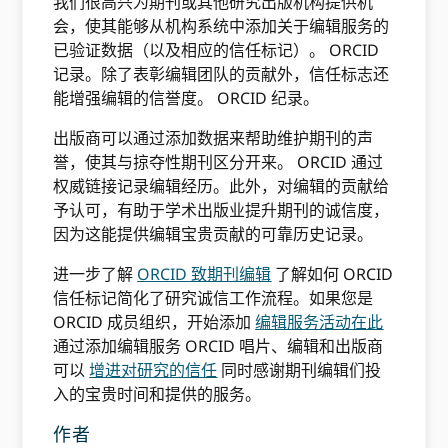
我们很高兴为期刊或其他研究出版机构提供机
会，使其能够从机构系统中添加关于编辑服务的
已验证数据（以及相应的信任标记）。 ORCID
记录。除了表彰编辑团队的贡献外，信任标志还
能增强编辑的信誉度。 ORCID 纪录。
出版商可以通过添加数据来帮助维护期刊的声
誉，使其与掠夺性期刊区分开来。 ORCID 通过
权威链接记录编辑经历。此外，对编辑的贡献给
予认可，有助于学术出版业提升期刊的诚信度，
因为这能提供编辑宝贵贡献的可靠历史记录。
进一步了解
ORCID 致期刊编辑
了解如何 ORCID
信任标记简化了研究诚信工作流程。如果您是
ORCID 成员组织，开始添加
编辑服务活动在此
通过添加编辑服务 ORCID 唱片、编辑和出版商
可以
增进对研究的信任
同时感谢期刊编辑们投
入的宝贵时间和提供的服务。
作者