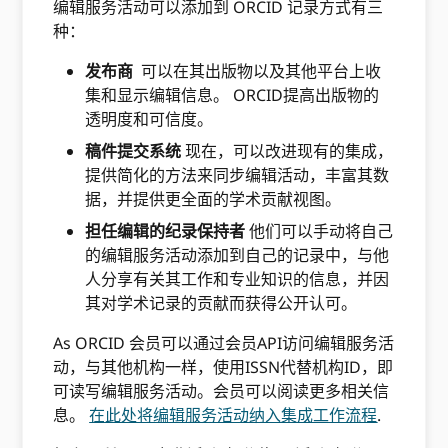
编辑服务活动可以添加到 ORCID 记录方式有三
种：
发布商
可以在其出版物以及其他平台上收
集和显示编辑信息。 ORCID提高出版物的
透明度和可信度。
稿件提交系统
现在，可以改进现有的集成，
提供简化的方法来同步编辑活动，丰富其数
据，并提供更全面的学术贡献视图。
担任编辑的纪录保持者
他们可以手动将自己
的编辑服务活动添加到自己的记录中，与他
人分享有关其工作和专业知识的信息，并因
其对学术记录的贡献而获得公开认可。
As ORCID 会员可以通过会员API访问编辑服务活
动，与其他机构一样，使用ISSN代替机构ID，即
可读写编辑服务活动。会员可以阅读更多相关信
息。
在此处将编辑服务活动纳入集成工作流程
.