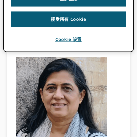
接受所有 Cookie
Cookie 设置
尼古拉斯·弗雷森加斯
, 洛林大学教授（第二学
期，成员兼主任，法国）