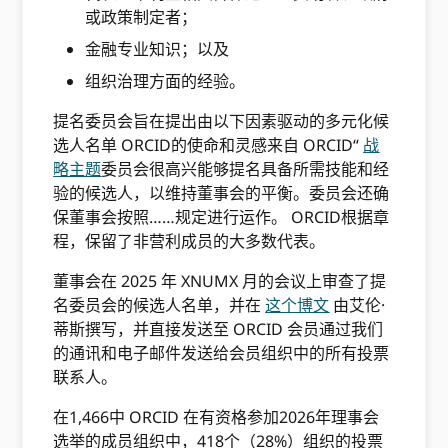
或政策制定者；
金融专业知识；以及
组织治理方面的经验。
提名委员会旨在提出由以下因素驱动的多元化候
选人名单 ORCID的使命和灵感来自 ORCID“
战
略主题
委员会很高兴能够提名具备所需技能和经
验的候选人，以维持董事会的平衡。委员会还确
保董事会按照……规定进行运作。 ORCID根据章
程，保留了非营利成员的大多数代表。
董事会在 2025 年 XNUMX 月的会议上审查了提
名委员会的候选人名单，并在
这个博文
由艾伦·
蒂斯撰写，并直接发送至 ORCID 会员通过我们
的通讯和电子邮件发送给会员组织中的所有投票
联系人。
在1,466中 ORCID 在有资格参加2026年理事会
选举的成员组织中，418个（28%）组织的投票