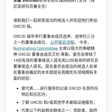
水星 Shitindo
非洲生物伦理网络执行主任（肯
尼亚研究员兼主任）
请和我们一起祝贺成功的候选人并欢迎他们参加
ORCID 板。
ORCID 每年举行董事会成员选举，选举约三分
之一的董事会席位，
公开提名流程
。 今年，
Nominating Committee
主席以极大的奉献精
神 ORCID 董事会成员艾伦·蒂斯。委员会审核了
14份有效的董事候选人提名和22份有效的研究员
董事候选人提名。提名委员会提出的候选人名单
在董事会确定的本年度提名周期优先领域拥有丰
富的经验：
曾代表……进行倡导的记录 ORCID 在其所在
地区和社区内；
了解 ORCID 和/或其他学术基础设施服务；
代表以下利益相关群体之一：资助者、政府