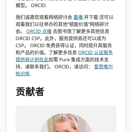
模型。 ORCID.
我们诚邀您观看网络研讨会
重播
并下载
还可以
观看我们以往举办的其他“赋能价值”网络研讨
会。
ORCID 点播
去图书馆了解更多其他信息
ORCID CSP。此外，服务提供商还可以成为
CSP。 ORCID 免费获得认证，同时提升其服务
和产品的价值。了解更多信息
ORCID 认证服务
提供商计划在此
如需 Pure 集成方面的技术支
持，请联系我们。 ORCID，请访问：
爱思唯尔
知识库
.
贡献者