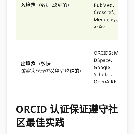
入境游
（数据
成
纯的）
PubMed、
Crossref、
Mendeley、
arXiv
ORCIDSciVal、
DSpace、
出境游
（数据
Google
位客人评分中获得平均
纯的）
Scholar、
OpenAIRE
ORCID 认证保证遵守社
区最佳实践