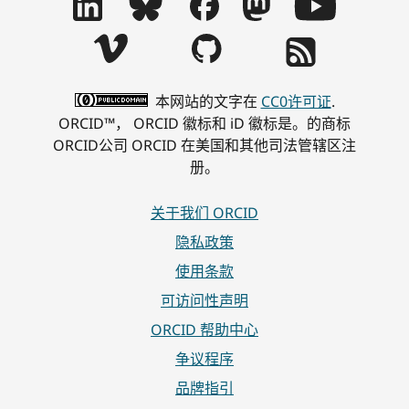
本网站的文字在
CC0许可证
.
ORCID™， ORCID 徽标和 iD 徽标是。的商标
ORCID公司 ORCID 在美国和其他司法管辖区注
册。
关于我们 ORCID
隐私政策
使用条款
可访问性声明
ORCID 帮助中心
争议程序
品牌指引