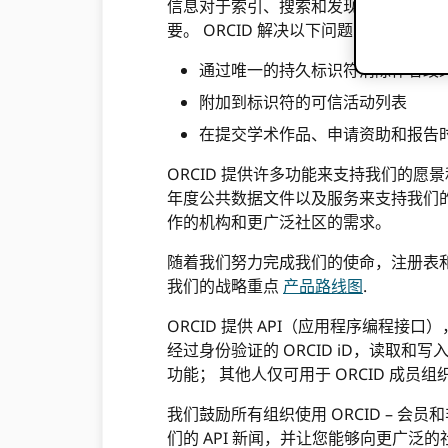
信息对于索引、搜索和发现、出版物跟
要。 ORCID 解决以下问题：
通过唯一的持久标识符消除作者歧
附加到标识符的可信活动列表
在提交学术作品、申请资助和报告
ORCID 提供许多功能来支持我们的愿景和
年度公共数据文件以及服务来支持我们
作的机构和更广泛社区的需求。
随着我们努力完成我们的使命，注册表
我们的战略重点
产品路线图
.
ORCID 提供 API（应用程序编程接口
经过身份验证的 ORCID iD，读取和写入
功能； 其他人仅可用于 ORCID 成
我们鼓励所有组织使用 ORCID – 会员
们的 API 新闻，并让您能够向更广泛的社