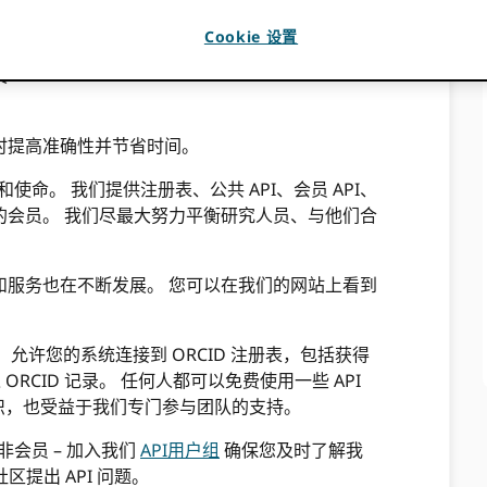
踪、资金和资源使用归属以及支持同行评审至关重
Cookie 设置
义
时提高准确性并节省时间。
使命。 我们提供注册表、公共 API、会员 API、
的会员。 我们尽最大努力平衡研究人员、与他们合
和服务也在不断发展。 您可以在我们的网站上看到
），允许您的系统连接到 ORCID 注册表，包括获得
 ORCID 记录。 任何人都可以免费使用一些 API
员组织，也受益于我们专门参与团队的支持。
和非会员 – 加入我们
API用户组
确保您及时了解我
区提出 API 问题。