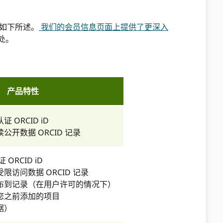
I 如下所述。
我们的会员信息页面上提供了更深入
处。
产品特性
 ORCID iD
读公开数据 ORCID 记录
ORCID iD
限访问数据 ORCID 记录
布到记录（在用户许可的情况下）
您之前添加的项目
据）