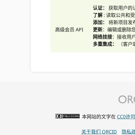
认证：
获取用户的认证
了解
: 读取公共和受
添加：
将新项目发
高级会员 API
更新
：编辑或删除
网络挂接
：接收用户
多重集成：
（客户
本网站的文字在
CC0许
关于我们 ORCID
隐私