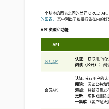
一个基本的图表之间的差异 ORCID AP
的图表，
其中列出了包括报告在内的好
API 类型和功能
API
认证：
获取用户的认证
公共API
阅读（公开）：
阅
认证
: 获取用户的认证 
阅读：
阅读公共和受
会员API
添加：
将新项目发
更新：
编辑或删除
一集成
（客户端凭