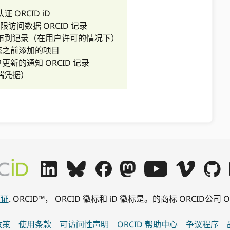
 ORCID iD
限访问数据 ORCID 记录
布到记录（在用户许可的情况下）
您之前添加的项目
更新的通知 ORCID 记录
端凭据）
可证
. ORCID™， ORCID 徽标和 iD 徽标是。的商标 ORCID
政策
使用条款
可访问性声明
ORCID 帮助中心
争议程序