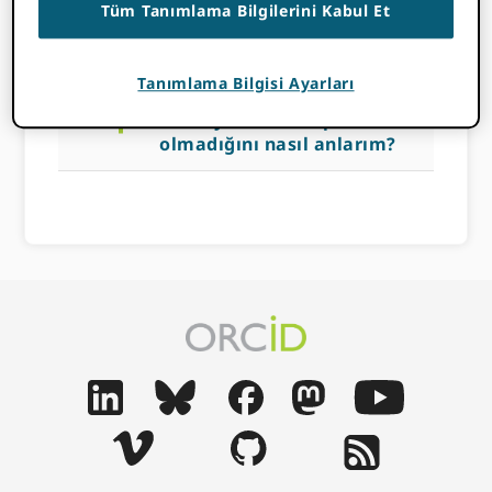
Tüm Tanımlama Bilgilerini Kabul Et
14 KASIM 2022
BY
ROB BLACKBURN
Tanımlama Bilgisi Ayarları
a
Bir kaydın var olup
olmadığını nasıl anlarım?