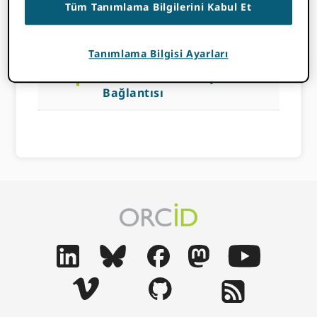
Tüm Tanımlama Bilgilerini Kabul Et
16 NISAN 2026
BY
EMILY ESTEN
Tanımlama Bilgisi Ayarları
a
Bildirimler ve Araştırmacı
Bağlantısı