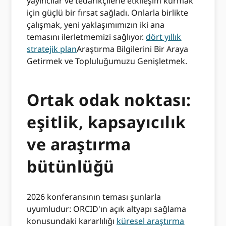
yayıncılar ve tedarikçilerle etkileşim kurmak
için güçlü bir fırsat sağladı. Onlarla birlikte
çalışmak, yeni yaklaşımımızın iki ana
temasını ilerletmemizi sağlıyor.
dört yıllık
stratejik plan
Araştırma Bilgilerini Bir Araya
Getirmek ve Topluluğumuzu Genişletmek.
Ortak odak noktası:
eşitlik, kapsayıcılık
ve araştırma
bütünlüğü
2026 konferansının teması şunlarla
uyumludur: ORCID'ın açık altyapı sağlama
konusundaki kararlılığı
küresel araştırma