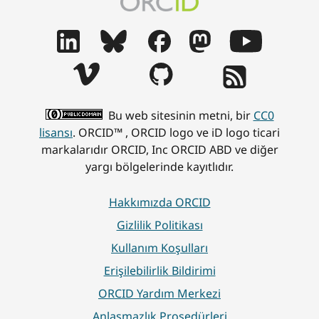
Bu web sitesinin metni, bir
CC0
lisansı
. ORCID™ , ORCID logo ve iD logo ticari
markalarıdır ORCID, Inc ORCID ABD ve diğer
yargı bölgelerinde kayıtlıdır.
Hakkımızda ORCID
Gizlilik Politikası
Kullanım Koşulları
Erişilebilirlik Bildirimi
ORCID Yardım Merkezi
Anlaşmazlık Prosedürleri