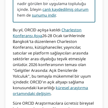
nadir görülen bir uygulama topluluğu
içinde. İzleyin
canlı kaydedilmiş oturum
hem de
sunumu indir
.
Bu yıl, ORCID açılışa katıldı
Charleston
Konferansı Asya
26-28 Ocak tarihlerinde
Bangkok'ta düzenlenen Charleston
Konferansı, kütüphaneciler, yayıncılar,
satıcılar ve platform sağlayıcıları arasında
sektörler arası diyaloğu teşvik etmesiyle
ünlüdür. 2026 konferansının teması olan
"Gelgitler Arasında: Açık Denizlerde
Yolculuk", bu temayla mükemmel bir uyum
içindedir. ORCID'ın açık altyapı sağlama
konusundaki kararlılığı
küresel araştırma
ortamındaki değişim
.
Süre ORCID Araştırmacılara ücretsiz bireysel