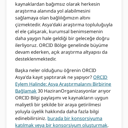
kaynaklardan bağımsız olarak herkesin
araştırma alanında yol alabilmesini
sağlamaya olan bağlılığımızın altını
çizmektedir. Asya'daki araştırma topluluğuyla
el ele çalışarak, kurumsal benimsemenin
daha yaygın hale geldiği bir geleceğe doğru
ilerliyoruz. ORCID Bölge genelinde büyüme
devam ederken, açık araştırma altyapısı da
desteklenmektedir.
Başka neler olduğunu öğrenin ORCID
Asya'da kayıt yaptırarak ne yapıyor?
ORCID
Eylem Halinde: Asya Araştırmalarını Birbirine
Bağlamak
30 Haziran
Organizasyonlar arıyor
ORCID Bilgi paylaşımı ve kaynakların uygun
maliyetli bir şekilde bir araya getirilmesi
yoluyla üyelik hakkında daha fazla bilgi
edinebilirsiniz.
burada bir konsorsiyuma
katılmak veya bir konsorsiyum oluşturmak
.