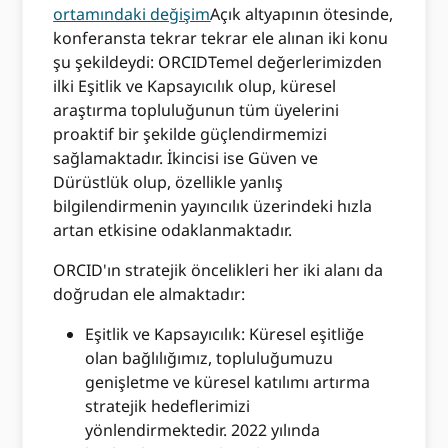
ortamındaki değişim
Açık altyapının ötesinde,
konferansta tekrar tekrar ele alınan iki konu
şu şekildeydi: ORCIDTemel değerlerimizden
ilki Eşitlik ve Kapsayıcılık olup, küresel
araştırma topluluğunun tüm üyelerini
proaktif bir şekilde güçlendirmemizi
sağlamaktadır. İkincisi ise Güven ve
Dürüstlük olup, özellikle yanlış
bilgilendirmenin yayıncılık üzerindeki hızla
artan etkisine odaklanmaktadır.
ORCID'ın stratejik öncelikleri her iki alanı da
doğrudan ele almaktadır:
Eşitlik ve Kapsayıcılık: Küresel eşitliğe
olan bağlılığımız, topluluğumuzu
genişletme ve küresel katılımı artırma
stratejik hedeflerimizi
yönlendirmektedir. 2022 yılında