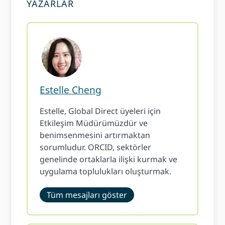
YAZARLAR
Estelle Cheng
Estelle, Global Direct üyeleri için
Etkileşim Müdürümüzdür ve
benimsenmesini artırmaktan
sorumludur. ORCID, sektörler
genelinde ortaklarla ilişki kurmak ve
uygulama toplulukları oluşturmak.
Tüm mesajları göster