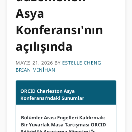
Asya
Konferansı'nın
açılışında
MAYIS 21, 2026
BY
ESTELLE CHENG
,
BRIAN MINIHAN
ORCID Charleston Asya
Konferansı'ndaki Sunumlar
Bölümler Arası Engelleri Kaldırmak:
Bir Yuvarlak Masa Tartışması ORCID
Editörlük Araştırma Yönetimi İş