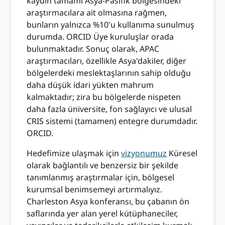
kaydın tamamı Asya-Pasifik bölgesindeki
araştırmacılara ait olmasına rağmen,
bunların yalnızca %10'u kullanıma sunulmuş
durumda. ORCID Üye kuruluşlar orada
bulunmaktadır. Sonuç olarak, APAC
araştırmacıları, özellikle Asya'dakiler, diğer
bölgelerdeki meslektaşlarının sahip olduğu
daha düşük idari yükten mahrum
kalmaktadır; zira bu bölgelerde nispeten
daha fazla üniversite, fon sağlayıcı ve ulusal
CRIS sistemi (tamamen) entegre durumdadır.
ORCID.
Hedefimize ulaşmak için
vizyonumuz
Küresel
olarak bağlantılı ve benzersiz bir şekilde
tanımlanmış araştırmalar için, bölgesel
kurumsal benimsemeyi artırmalıyız.
Charleston Asya konferansı, bu çabanın ön
saflarında yer alan yerel kütüphaneciler,