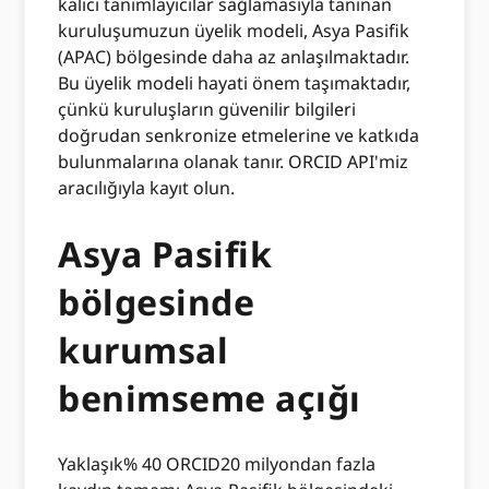
kalıcı tanımlayıcılar sağlamasıyla tanınan
kuruluşumuzun üyelik modeli, Asya Pasifik
(APAC) bölgesinde daha az anlaşılmaktadır.
Bu üyelik modeli hayati önem taşımaktadır,
çünkü kuruluşların güvenilir bilgileri
doğrudan senkronize etmelerine ve katkıda
bulunmalarına olanak tanır. ORCID API'miz
aracılığıyla kayıt olun.
Asya Pasifik
bölgesinde
kurumsal
benimseme açığı
Yaklaşık% 40 ORCID20 milyondan fazla