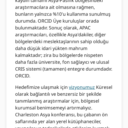
kaydın tamamı Asya-Pasifik bölgesindeki
araştırmacılara ait olmasına rağmen,
bunların yalnızca %10'u kullanıma sunulmuş
durumda. ORCID Üye kuruluşlar orada
bulunmaktadır. Sonuç olarak, APAC
araştırmacıları, özellikle Asya'dakiler, diğer
bölgelerdeki meslektaşlarının sahip olduğu
daha düşük idari yükten mahrum
kalmaktadır; zira bu bölgelerde nispeten
daha fazla üniversite, fon sağlayıcı ve ulusal
CRIS sistemi (tamamen) entegre durumdadır.
ORCID.
Hedefimize ulaşmak için
vizyonumuz
Küresel
olarak bağlantılı ve benzersiz bir şekilde
tanımlanmış araştırmalar için, bölgesel
kurumsal benimsemeyi artırmalıyız.
Charleston Asya konferansı, bu çabanın ön
saflarında yer alan yerel kütüphaneciler,