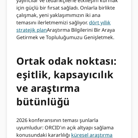
yayıncılar ve tedarikçilerle etkileşim kurmak
için güçlü bir fırsat sağladı. Onlarla birlikte
çalışmak, yeni yaklaşımımızın iki ana
temasını ilerletmemizi sağlıyor.
dört yıllık
stratejik plan
Araştırma Bilgilerini Bir Araya
Getirmek ve Topluluğumuzu Genişletmek.
Ortak odak noktası:
eşitlik, kapsayıcılık
ve araştırma
bütünlüğü
2026 konferansının teması şunlarla
uyumludur: ORCID'ın açık altyapı sağlama
konusundaki kararlılığı
küresel araştırma