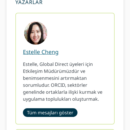
YAZARLAR
Estelle Cheng
Estelle, Global Direct üyeleri için
Etkileşim Müdürümüzdür ve
benimsenmesini artırmaktan
sorumludur. ORCID, sektörler
genelinde ortaklarla ilişki kurmak ve
uygulama toplulukları oluşturmak.
Tüm mesajları göster