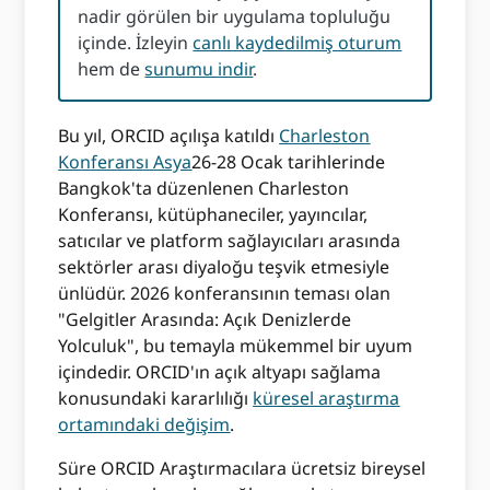
nadir görülen bir uygulama topluluğu
içinde. İzleyin
canlı kaydedilmiş oturum
hem de
sunumu indir
.
Bu yıl, ORCID açılışa katıldı
Charleston
Konferansı Asya
26-28 Ocak tarihlerinde
Bangkok'ta düzenlenen Charleston
Konferansı, kütüphaneciler, yayıncılar,
satıcılar ve platform sağlayıcıları arasında
sektörler arası diyaloğu teşvik etmesiyle
ünlüdür. 2026 konferansının teması olan
"Gelgitler Arasında: Açık Denizlerde
Yolculuk", bu temayla mükemmel bir uyum
içindedir. ORCID'ın açık altyapı sağlama
konusundaki kararlılığı
küresel araştırma
ortamındaki değişim
.
Süre ORCID Araştırmacılara ücretsiz bireysel