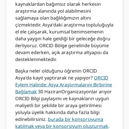
kaynaklardan bağımsız olarak herkesin
araştırma alanında yol alabilmesini
sağlamaya olan bağlılığımızın altını
çizmektedir. Asya'daki araştırma topluluğuyla
el ele çalışarak, kurumsal benimsemenin
daha yaygın hale geldiği bir geleceğe doğru
ilerliyoruz. ORCID Bölge genelinde büyüme
devam ederken, açık araştırma altyapısı da
desteklenmektedir.
Başka neler olduğunu öğrenin ORCID
Asya'da kayıt yaptırarak ne yapıyor?
ORCID
Eylem Halinde: Asya Araştırmalarını Birbirine
Bağlamak
30 Haziran
Organizasyonlar arıyor
ORCID Bilgi paylaşımı ve kaynakların uygun
maliyetli bir şekilde bir araya getirilmesi
yoluyla üyelik hakkında daha fazla bilgi
edinebilirsiniz.
burada bir konsorsiyuma
katılmak veya bir konsorsiyum oluşturmak
.