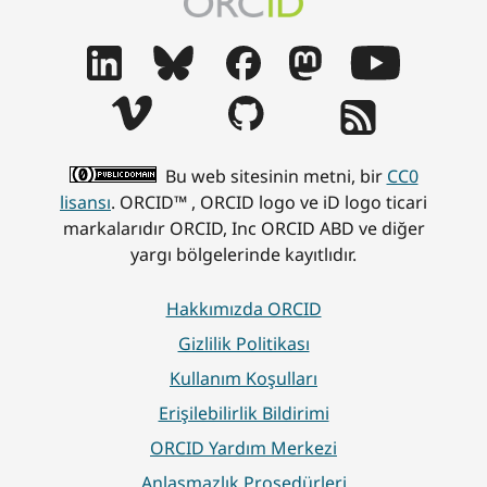
Bu web sitesinin metni, bir
CC0
lisansı
. ORCID™ , ORCID logo ve iD logo ticari
markalarıdır ORCID, Inc ORCID ABD ve diğer
yargı bölgelerinde kayıtlıdır.
Hakkımızda ORCID
Gizlilik Politikası
Kullanım Koşulları
Erişilebilirlik Bildirimi
ORCID Yardım Merkezi
Anlaşmazlık Prosedürleri