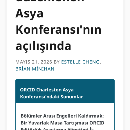
Asya
Konferansı'nın
açılışında
MAYIS 21, 2026
BY
ESTELLE CHENG
,
BRIAN MINIHAN
ORCID Charleston Asya
Konferansı'ndaki Sunumlar
Bölümler Arası Engelleri Kaldırmak:
Bir Yuvarlak Masa Tartışması ORCID
Editörlük Araştırma Yönetimi İş