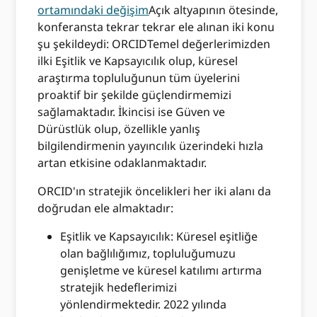
ortamındaki değişim
Açık altyapının ötesinde,
konferansta tekrar tekrar ele alınan iki konu
şu şekildeydi: ORCIDTemel değerlerimizden
ilki Eşitlik ve Kapsayıcılık olup, küresel
araştırma topluluğunun tüm üyelerini
proaktif bir şekilde güçlendirmemizi
sağlamaktadır. İkincisi ise Güven ve
Dürüstlük olup, özellikle yanlış
bilgilendirmenin yayıncılık üzerindeki hızla
artan etkisine odaklanmaktadır.
ORCID'ın stratejik öncelikleri her iki alanı da
doğrudan ele almaktadır:
Eşitlik ve Kapsayıcılık: Küresel eşitliğe
olan bağlılığımız, topluluğumuzu
genişletme ve küresel katılımı artırma
stratejik hedeflerimizi
yönlendirmektedir. 2022 yılında