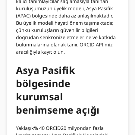
kalıcı tanımlayıcılar sağlamasıyla tanınan
kuruluşumuzun üyelik modeli, Asya Pasifik
(APAC) bölgesinde daha az anlaşılmaktadır.
Bu üyelik modeli hayati önem taşımaktadır,
çünkü kuruluşların güvenilir bilgileri
doğrudan senkronize etmelerine ve katkıda
bulunmalarına olanak tanır. ORCID API'miz
aracılığıyla kayıt olun.
Asya Pasifik
bölgesinde
kurumsal
benimseme açığı
Yaklaşık% 40 ORCID20 milyondan fazla