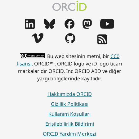
Bu web sitesinin metni, bir
CC0
lisansı
. ORCID™ , ORCID logo ve iD logo ticari
markalarıdır ORCID, Inc ORCID ABD ve diğer
yargı bölgelerinde kayıtlıdır.
Hakkımızda ORCID
Gizlilik Politikası
Kullanım Koşulları
Erişilebilirlik Bildirimi
ORCID Yardım Merkezi