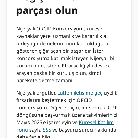
parçası olun
Nijeryalı ORCID Konsorsiyum, küresel
kaynaklar yerel uzmanlık ve kararlılıkla
birleştiğinde nelerin mümkün olduğunu
gösteren çığır açan bir başarıdır. İster
konsorsiyuma katılmak isteyen Nijeryalı bir
kurum olun, ister GPF aracılığıyla destek
arayan başka bir kuruluş olun, şimdi
harekete geçme zamanı.
Nijeryalı örgütler,
Lütfen iletişime geç
üyelik
fırsatlarını keşfetmek için ORCID
konsorsiyum. Diğerleri için, bir sonraki GPF
döngüsüne başvurmak üzere takvimlerinizi
Mayıs 2025'e işaretleyin ve
Küresel Katılım
Fonu
sayfa
SSS
ve başvuru süreci hakkında
daha fazla bilgi.