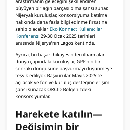
araştırmanın geleceğini şekillendiren
büyüyen bir ağın parçası olma şansı sunar.
Nijeryalı kuruluşlar, konsorsiyuma katılma
hakkında daha fazla bilgi edinme fırsatına
sahip olacaklar
Eko Konnect Kullanıcıları
Konferansı
29-30 Ocak 2025 tarihleri ​​
arasında Nijerya'nın Lagos kentinde.
Ayrıca, bu başarı hikayesinden ilham alan
dünya çapındaki kuruluşlar, GPF'nin bir
sonraki döngüsüne başvurmayı düşünmeye
teşvik ediliyor. Başvurular Mayıs 2025'te
açılacak ve fon ve kuruluş desteğine erişim
şansı sunacak ORCID Bölgenizdeki
konsorsiyumlar.
Harekete katılın—
Değişimin bir