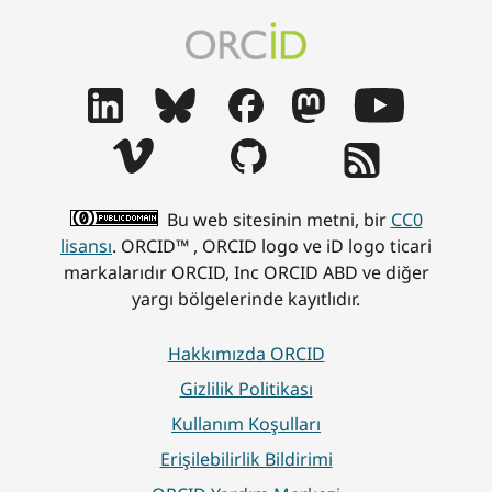
Bu web sitesinin metni, bir
CC0
lisansı
. ORCID™ , ORCID logo ve iD logo ticari
markalarıdır ORCID, Inc ORCID ABD ve diğer
yargı bölgelerinde kayıtlıdır.
Hakkımızda ORCID
Gizlilik Politikası
Kullanım Koşulları
Erişilebilirlik Bildirimi