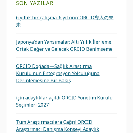
SON YAZILAR
6 yıllık bir çalışma: 6 yıl önceORCID導入の未
来
Japonya'dan Yansımalar: Altı Yıllık İlerleme,
Ortak Değer ve Gelecek ORCID Benimseme
ORCID Doğada—Sağlık Araştırma
Kurulu'nun Entegrasyon Yolculuğuna
Derinlemesine Bir Bakış
için adaylıklar açıldı ORCID Yönetim Kurulu
Seçimleri 2027!
Tüm Araştırmacılara Çağrı! ORCID
Araştırmacı Danışma Konseyi Adaylık