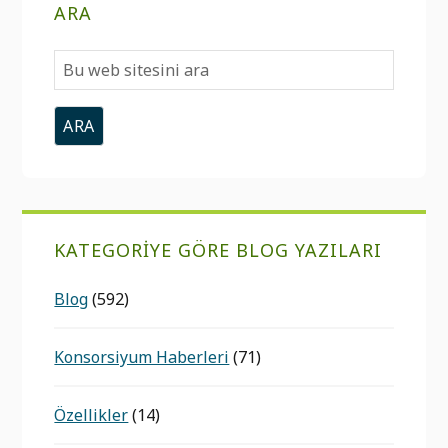
ARA
Bu
web
sitesini
ara
KATEGORIYE GÖRE BLOG YAZILARI
Blog
(592)
Konsorsiyum Haberleri
(71)
Özellikler
(14)