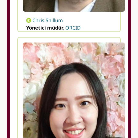
Chris Shillum
Yönetici müdür,
ORCID