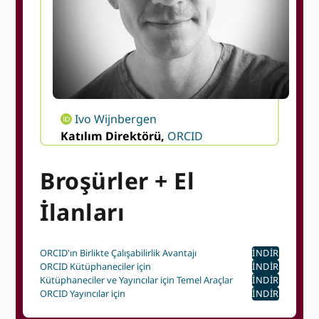
Ivo Wijnbergen
Katılım Direktörü,
ORCID
Broşürler + El
İlanları
ORCID'ın Birlikte Çalışabilirlik Avantajı
İNDIR
ORCID Kütüphaneciler için
İNDIR
Kütüphaneciler ve Yayıncılar için Temel Araçlar
İNDIR
ORCID Yayıncılar için
İNDIR