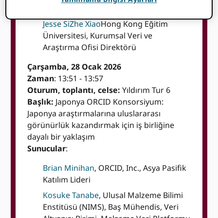
Yönetmeni
Jesse SiZhe Xiao
Hong Kong Eğitim
Üniversitesi, Kurumsal Veri ve
Araştırma Ofisi Direktörü
Çarşamba, 28 Ocak 2026
Zaman
: 13:51 - 13:57
Oturum, toplantı, celse:
Yıldırım Tur 6
Başlık:
Japonya ORCID Konsorsiyum:
Japonya araştırmalarına uluslararası
görünürlük kazandırmak için iş birliğine
dayalı bir yaklaşım
Sunucular
:
Brian Minihan
, ORCID, Inc., Asya Pasifik
Katılım Lideri
Kosuke Tanabe
, Ulusal Malzeme Bilimi
Enstitüsü (NIMS), Baş Mühendis, Veri