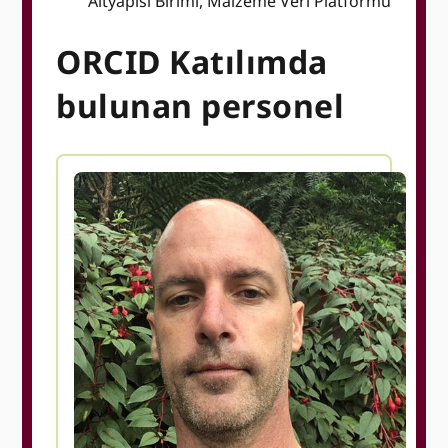
Altyapısı Birimi, Malzeme Veri Platformu
ORCID Katılımda
bulunan personel