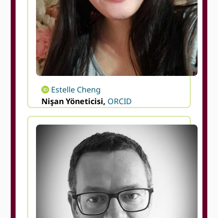
Estelle Cheng
Nişan Yöneticisi,
ORCID