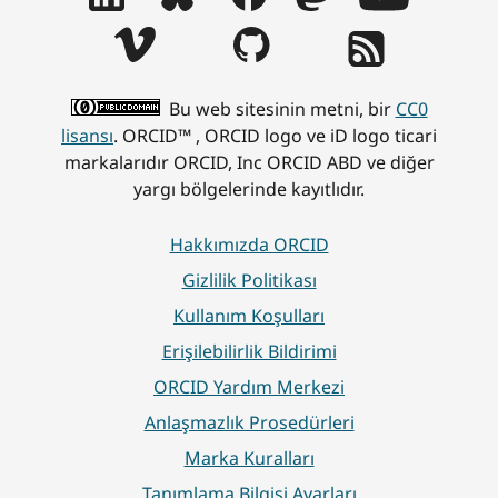
Bu web sitesinin metni, bir
CC0
lisansı
. ORCID™ , ORCID logo ve iD logo ticari
markalarıdır ORCID, Inc ORCID ABD ve diğer
yargı bölgelerinde kayıtlıdır.
Hakkımızda ORCID
Gizlilik Politikası
Kullanım Koşulları
Erişilebilirlik Bildirimi
ORCID Yardım Merkezi
Anlaşmazlık Prosedürleri
Marka Kuralları
Tanımlama Bilgisi Ayarları