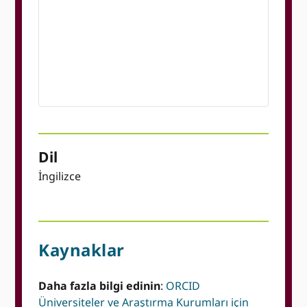
Dil
İngilizce
Kaynaklar
Daha fazla bilgi edinin
:
ORCID
Üniversiteler ve Araştırma Kurumları için