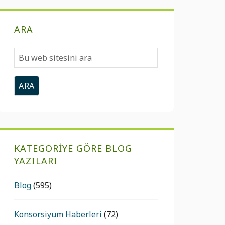
ARA
Bu
web
sitesini
ara
KATEGORIYE GÖRE BLOG
YAZILARI
Blog
(595)
Konsorsiyum Haberleri
(72)