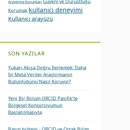
Güveni ve Dürüstlüğü
Araştırma Kurumları
kullanıcı deneyimi
Korumak
Kullanıcı arayüzü
SON YAZILAR
Yukarı Akışa Doğru İlerlemek: Daha
İyi Meta Veriler Araştırmanın
Bütünlüğünü Nasıl Koruyor?
Yeni Bir Bölüm ORCID Pasifik'te
Bölgesel Konsorsiyumun
Başlatılmasıyla
Basın bülteni - ORCID ve Ortak Bilim