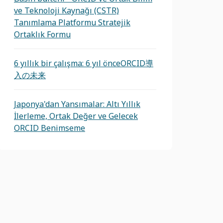
ve Teknoloji Kaynağı (CSTR)
Tanımlama Platformu Stratejik
Ortaklık Formu
6 yıllık bir çalışma: 6 yıl önceORCID導
入の未来
Japonya'dan Yansımalar: Altı Yıllık
İlerleme, Ortak Değer ve Gelecek
ORCID Benimseme