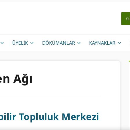
G
ÜYELIK
DÖKÜMANLAR
KAYNAKLAR
en Ağı
ilir Topluluk Merkezi