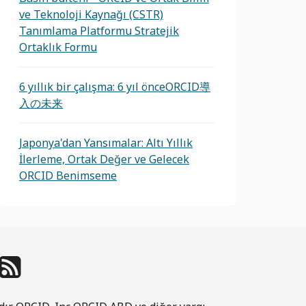
ve Teknoloji Kaynağı (CSTR)
Tanımlama Platformu Stratejik
Ortaklık Formu
6 yıllık bir çalışma: 6 yıl önceORCID導
入の未来
Japonya'dan Yansımalar: Altı Yıllık
İlerleme, Ortak Değer ve Gelecek
ORCID Benimseme