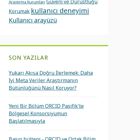
Güveni ve Dürüstlüğü
Araştırma Kurumları
kullanıcı deneyimi
Korumak
Kullanıcı arayüzü
SON YAZILAR
Yukarı Akışa Doğru İlerlemek: Daha
İyi Meta Veriler Araştırmanın
Bütünlüğünü Nasıl Koruyor?
Yeni Bir Bölüm ORCID Pasifik'te
Bölgesel Konsorsiyumun
Başlatılmasıyla
Basın bülteni - ORCID ve Ortak Bilim