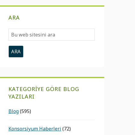
ARA
Bu
web
sitesini
ara
KATEGORIYE GÖRE BLOG
YAZILARI
Blog
(595)
Konsorsiyum Haberleri
(72)