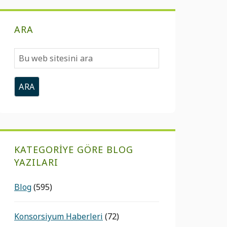
ARA
Bu
web
sitesini
ara
KATEGORIYE GÖRE BLOG
YAZILARI
Blog
(595)
Konsorsiyum Haberleri
(72)