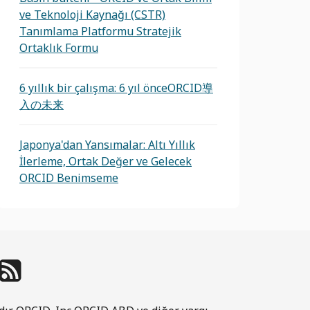
ve Teknoloji Kaynağı (CSTR)
Tanımlama Platformu Stratejik
Ortaklık Formu
6 yıllık bir çalışma: 6 yıl önceORCID導
入の未来
Japonya'dan Yansımalar: Altı Yıllık
İlerleme, Ortak Değer ve Gelecek
ORCID Benimseme