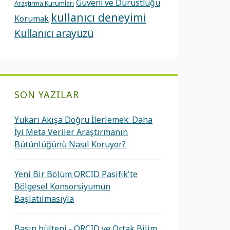
Güveni ve Dürüstlüğü
Araştırma Kurumları
kullanıcı deneyimi
Korumak
Kullanıcı arayüzü
SON YAZILAR
Yukarı Akışa Doğru İlerlemek: Daha
İyi Meta Veriler Araştırmanın
Bütünlüğünü Nasıl Koruyor?
Yeni Bir Bölüm ORCID Pasifik'te
Bölgesel Konsorsiyumun
Başlatılmasıyla
Basın bülteni - ORCID ve Ortak Bilim