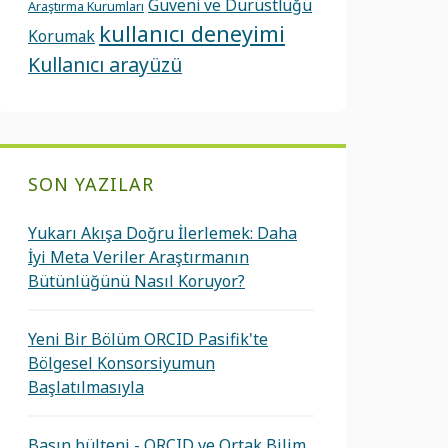
Güveni ve Dürüstlüğü
Araştırma Kurumları
kullanıcı deneyimi
Korumak
Kullanıcı arayüzü
SON YAZILAR
Yukarı Akışa Doğru İlerlemek: Daha
İyi Meta Veriler Araştırmanın
Bütünlüğünü Nasıl Koruyor?
Yeni Bir Bölüm ORCID Pasifik'te
Bölgesel Konsorsiyumun
Başlatılmasıyla
Basın bülteni - ORCID ve Ortak Bilim