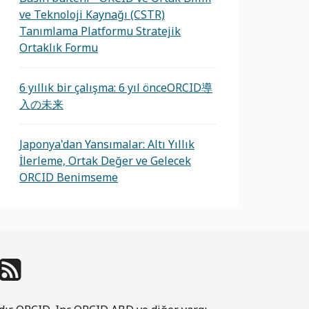
ve Teknoloji Kaynağı (CSTR)
Tanımlama Platformu Stratejik
Ortaklık Formu
6 yıllık bir çalışma: 6 yıl önceORCID導
入の未来
Japonya'dan Yansımalar: Altı Yıllık
İlerleme, Ortak Değer ve Gelecek
ORCID Benimseme