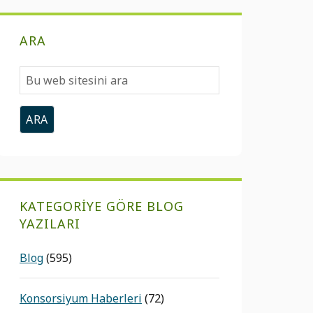
ARA
Bu
web
sitesini
ara
KATEGORIYE GÖRE BLOG
YAZILARI
Blog
(595)
Konsorsiyum Haberleri
(72)