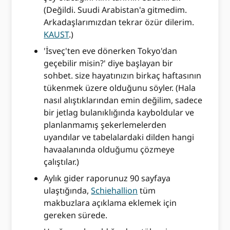
(Değildi. Suudi Arabistan'a gitmedim.
Arkadaşlarımızdan tekrar özür dilerim.
KAUST
.)
'İsveç'ten eve dönerken Tokyo'dan
geçebilir misin?' diye başlayan bir
sohbet. size hayatınızın birkaç haftasının
tükenmek üzere olduğunu söyler. (Hala
nasıl alıştıklarından emin değilim, sadece
bir jetlag bulanıklığında kayboldular ve
planlanmamış şekerlemelerden
uyandılar ve tabelalardaki dilden hangi
havaalanında olduğumu çözmeye
çalıştılar.)
Aylık gider raporunuz 90 sayfaya
ulaştığında,
Schiehallion
tüm
makbuzlara açıklama eklemek için
gereken sürede.