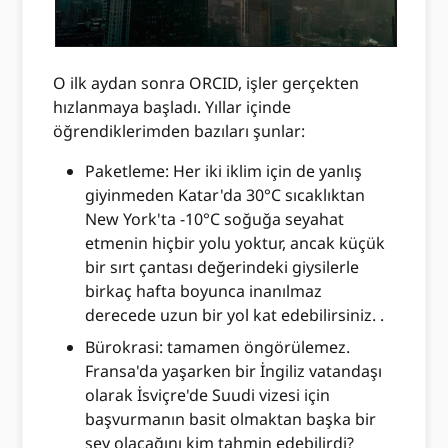
O ilk aydan sonra ORCID, işler gerçekten
hızlanmaya başladı. Yıllar içinde
öğrendiklerimden bazıları şunlar:
Paketleme: Her iki iklim için de yanlış
giyinmeden Katar'da 30°C sıcaklıktan
New York'ta -10°C soğuğa seyahat
etmenin hiçbir yolu yoktur, ancak küçük
bir sırt çantası değerindeki giysilerle
birkaç hafta boyunca inanılmaz
derecede uzun bir yol kat edebilirsiniz. .
Bürokrasi: tamamen öngörülemez.
Fransa'da yaşarken bir İngiliz vatandaşı
olarak İsviçre'de Suudi vizesi için
başvurmanın basit olmaktan başka bir
şey olacağını kim tahmin edebilirdi?