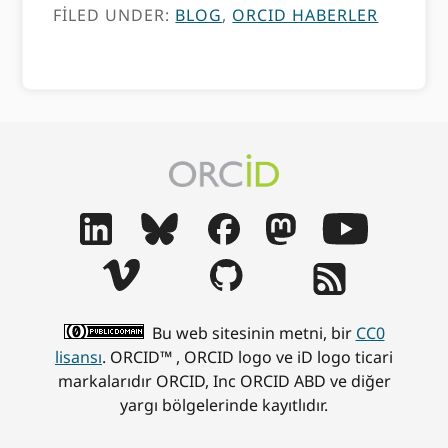
FILED UNDER:
BLOG
,
ORCID HABERLER
Bu web sitesinin metni, bir
CC0
lisansı
. ORCID™ , ORCID logo ve iD logo ticari
markalarıdır ORCID, Inc ORCID ABD ve diğer
yargı bölgelerinde kayıtlıdır.