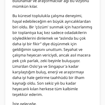
bulunanlar ve araştırmacılar ağı bu vizyonu
mümkün kılar.
Bu küresel toplulukla çalışma deneyimi,
hayal edebileceğim en büyük ayrıcalıklardan
biri oldu. Bir 'çözüm' sunmak için hazırlanmış
bir toplantıya kaç kez sadece odadakilerin
söylediklerini dinlemek ve “aslında bu çok
daha iyi bir fikir” diye düşünmek için
geldiğimin sayısını unuttum. Seyahat ve
çalışma heyecan vericiydi, ancak asıl macera
pek çok parlak, zeki beyinle buluşuyor.
Lima'dan Oslo'ya ve Singapur'a kadar
karşılaştığım buluş, enerji ve araştırmayı
daha iyi hale getirme taahhüdü bir ilham
kaynağı oldu. Son sekiz yılı bu kadar
heyecanlı kılan herkese tüm kalbimle
teşekkür ederim.
İşte geleceğe.