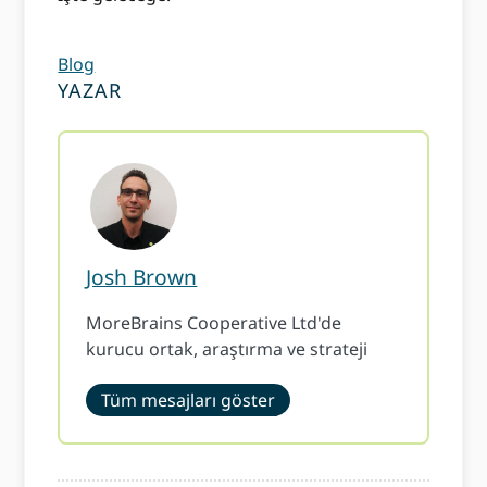
Blog
YAZAR
Josh Brown
MoreBrains Cooperative Ltd'de
kurucu ortak, araştırma ve strateji
Tüm mesajları göster