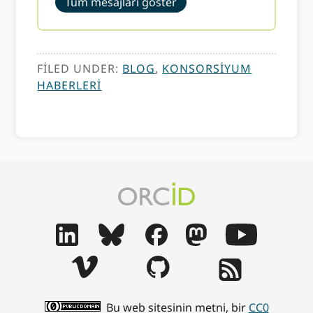
Tüm mesajları göster
FILED UNDER:
BLOG
,
KONSORSIYUM
HABERLERI
Bu web sitesinin metni, bir
CC0