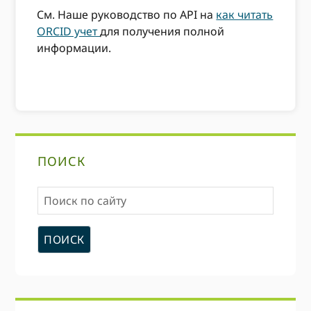
См. Наше руководство по API на
как читать
ORCID учет
для получения полной
информации.
Первичная
ПОИСК
боковая
Поиск
панель
по
сайту