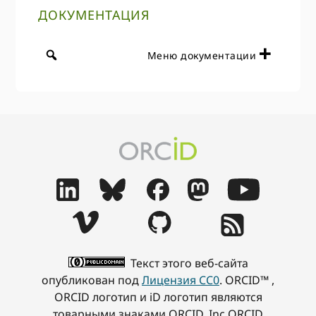
ДОКУМЕНТАЦИЯ
Меню документации
Текст этого веб-сайта
опубликован под
Лицензия CC0
. ORCID™ ,
ORCID логотип и iD логотип являются
товарными знаками ORCID, Inc ORCID