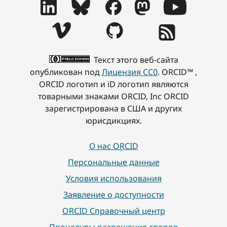
Текст этого веб-сайта
опубликован под
Лицензия CC0
. ORCID™ ,
ORCID логотип и iD логотип являются
товарными знаками ORCID, Inc ORCID
зарегистрирована в США и других
юрисдикциях.
О нас ORCID
Персональные данные
Условия использования
Заявление о доступности
ORCID Справочный центр