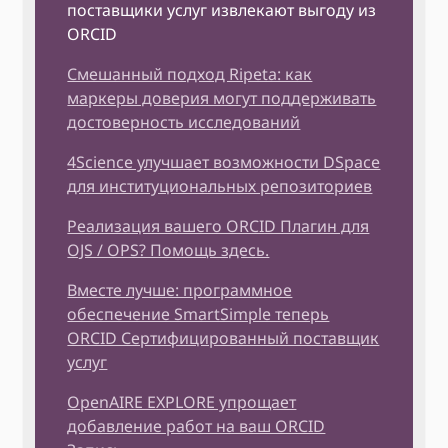
поставщики услуг извлекают выгоду из
ORCID
Смешанный подход Ripeta: как
маркеры доверия могут поддерживать
достоверность исследований
4Science улучшает возможности DSpace
для институциональных репозиториев
Реализация вашего ORCID Плагин для
OJS / OPS? Помощь здесь.
Вместе лучше: программное
обеспечение SmartSimple теперь
ORCID Сертифицированный поставщик
услуг
OpenAIRE EXPLORE упрощает
добавление работ на ваш ORCID