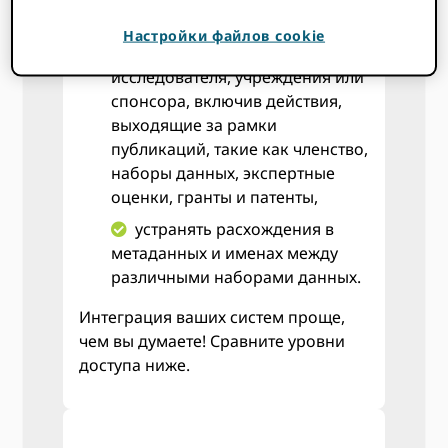
создать более широкое
Настройки файлов cookie
представление о вкладе
исследователя, учреждения или
спонсора, включив действия,
выходящие за рамки
публикаций, такие как членство,
наборы данных, экспертные
оценки, гранты и патенты,
устранять расхождения в
метаданных и именах между
различными наборами данных.
Интеграция ваших систем проще,
чем вы думаете! Сравните уровни
доступа ниже.