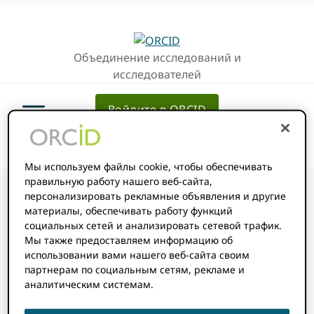
Перейти
Перейти
к
к
основной
основному
Объединение исследований и
навигации
содержанию
исследователей
Войдите в ORCID
Мы используем файлы cookie, чтобы обеспечивать
правильную работу нашего веб-сайта,
персонализировать рекламные объявления и другие
материалы, обеспечивать работу функций
социальных сетей и анализировать сетевой трафик.
Как работает
Мы также предоставляем информацию об
использовании вами нашего веб-сайта своим
партнерам по социальным сетям, рекламе и
«трехсторонний
аналитическим системам.