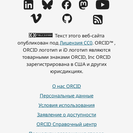
Текст этого веб-сайта
опубликован под
Лицензия CC0
. ORCID™ ,
ORCID логотип и iD логотип являются
товарными знаками ORCID, Inc ORCID
зарегистрирована в США и других
юрисдикциях.
О нас ORCID
Персональные данные
Условия использования
Заявление о доступности
ORCID Справочный центр