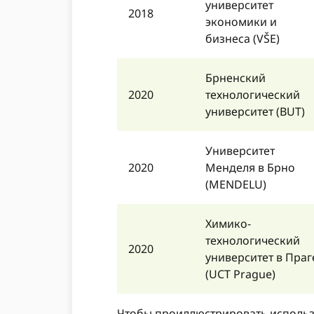
университет
2018
экономики и
бизнеса (VŠE)
Брненский
2020
технологический
университет (BUT)
Университет
2020
Менделя в Брно
(MENDELU)
Химико-
технологический
2020
университет в Праг
(UCT Prague)
Чтобы проиллюстрировать использо