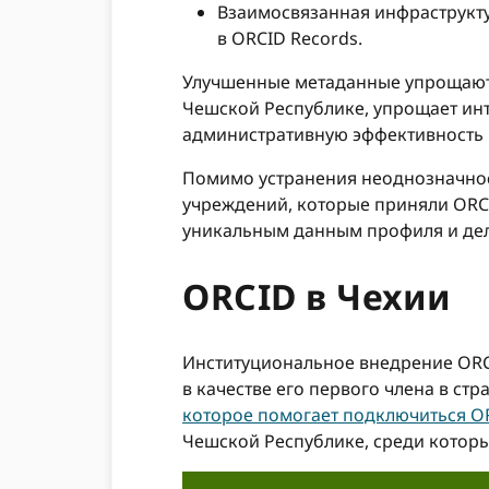
Взаимосвязанная инфраструкту
в ORCID Records.
Улучшенные метаданные упрощают 
Чешской Республике, упрощает ин
административную эффективность 
Помимо устранения неоднозначнос
учреждений, которые приняли ORCI
уникальным данным профиля и дели
ORCID в Чехии
Институциональное внедрение ORCI
в качестве его первого члена в ст
которое помогает подключиться OR
Чешской Республике, среди которы