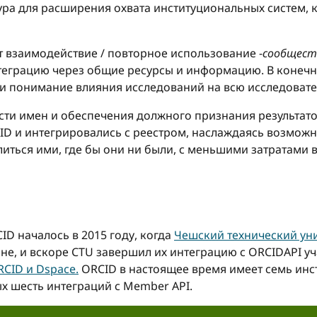
ра для расширения охвата институциональных систем,
взаимодействие / повторное использование -
сообщест
теграцию через общие ресурсы и информацию. В конечн
и понимание влияния исследований на всю исследовате
ти имен и обеспечения должного признания результато
D и интегрировались с реестром, наслаждаясь возможн
ться ими, где бы они ни были, с меньшими затратами 
D началось в 2015 году, когда
Чешский технический уни
ране, и вскоре CTU завершил их интеграцию с ORCIDAPI у
CID и Dspace.
ORCID в настоящее время имеет семь инс
х шесть интеграций с Member API.