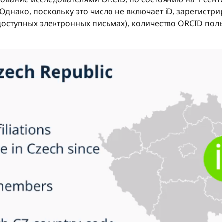
. Однако, поскольку это число не включает iD, зарегист
доступных электронных письмах), количество ORCID поль