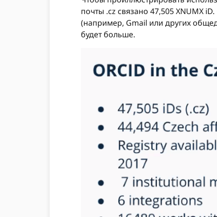
почты .cz связано 47,505 XNUMX iD
(например, Gmail или других обще
будет больше.