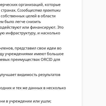
мерческих организаций, которые
странах. C
сообщества практики
 собственных целей в области
ем было легче снизить
содействуют или финансируют. Это
ую инфраструктуру, и насколько
членов, представил свои идеи во
жду учреждениями имеют большое
ючевых преимуществах ORCID для
улучшает видимость результатов
дних и тех же данных в несколько
они в учреждении или ушли;