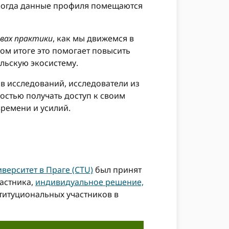
 когда данные профиля помещаются
вах практики
, как мы движемся в
ом итоге это помогает повысить
льскую экосистему.
в исследований, исследователи из
остью получать доступ к своим
времени и усилий.
верситет в Праге (CTU)
был принят
частника,
индивидуальное решение,
титуциональных участников в