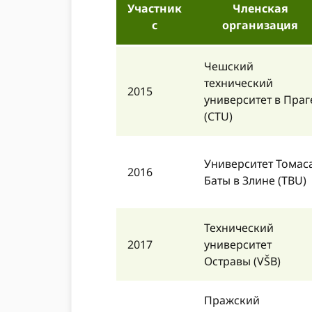
Участник
Членская
с
организация
Чешский
технический
2015
университет в Праг
(CTU)
Университет Томас
2016
Баты в Злине (TBU)
Технический
2017
университет
Остравы (VŠB)
Пражский