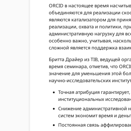
ORCID в настоящее время насчитыв
объединяются для реализации скоо
являются катализатором для приня
реализации, охвата и политики, пр
административную нагрузку для вс
особенно важно, учитывая, наскол
сложной является поддержка взаи
Бритта Драйер из TIB, ведущей ор
время семинара, отметив, что O
значение для уменьшения этой бо
научно-исследовательских институт
Точная атрибуция гарантирует,
институциональных исследова
Снижение административной на
систем экономит время и деньг
Постоянная связь аффилирован