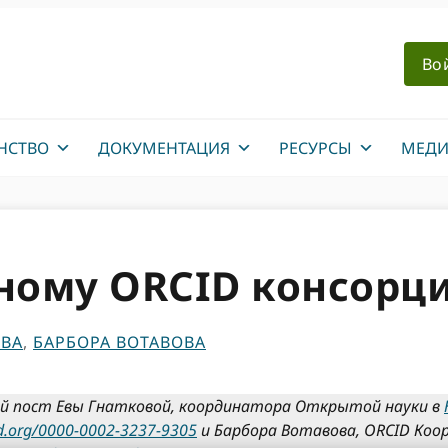
Во
НСТВО
ДОКУМЕНТАЦИЯ
РЕСУРСЫ
МЕДИ
ному ORCID консорци
ОВА
,
БАРБОРА ВОТАВОВА
й пост Евы Гнатковой, координатора Открытой науки в
cid.org/0000-0002-3237-9305
и Барбора Вотавова, ORCID Ко