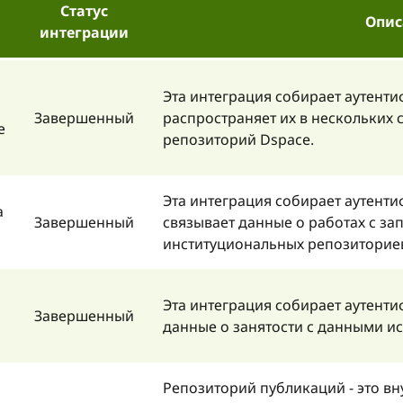
Статус
Опис
интеграции
Эта интеграция собирает аутент
Завершенный
распространяет их в нескольких 
е
репозиторий Dspace.
Эта интеграция собирает аутент
а
Завершенный
связывает данные о работах с за
институциональных репозиторие
Эта интеграция собирает аутент
Завершенный
данные о занятости с данными ис
Репозиторий публикаций - это вн