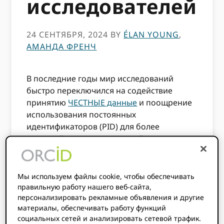
исследователей
24 СЕНТЯБРЯ, 2024
BY
ÉLAN YOUNG
,
АМАНДА ФРЕНЧ
В последние годы мир исследований
быстро переключился на содействие
принятию
ЧЕСТНЫЕ данные
и поощрение
использования постоянных
идентификаторов (PID) для более
открытой и взаимосвязанной
исследовательской экосистемы. Хотя
существует множество различных типов
PID, обычно считается, что есть пять
Мы используем файлы cookie, чтобы обеспечивать
основных типов PID:
правильную работу нашего веб-сайта,
персонализировать рекламные объявления и другие
PID для людей, т.е. исследователей и
материалы, обеспечивать работу функций
участников (например, ORCID ID)
социальных сетей и анализировать сетевой трафик.