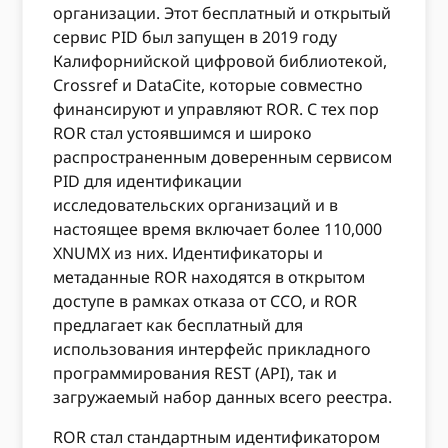
организации. Этот бесплатный и открытый
сервис PID был запущен в 2019 году
Калифорнийской цифровой библиотекой,
Crossref и DataCite, которые совместно
финансируют и управляют ROR. С тех пор
ROR стал устоявшимся и широко
распространенным доверенным сервисом
PID для идентификации
исследовательских организаций и в
настоящее время включает более 110,000
XNUMX из них. Идентификаторы и
метаданные ROR находятся в открытом
доступе в рамках отказа от CCO, и ROR
предлагает как бесплатный для
использования интерфейс прикладного
программирования REST (API), так и
загружаемый набор данных всего реестра.
ROR стал стандартным идентификатором