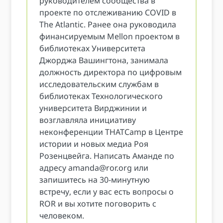
руководителем сообщества в
проекте по отслеживанию COVID в
The Atlantic. Ранее она руководила
финансируемым Mellon проектом в
библиотеках Университета
Джорджа Вашингтона, занимала
должность директора по цифровым
исследовательским службам в
библиотеках Технологического
университета Вирджинии и
возглавляла инициативу
неконференции THATCamp в Центре
истории и новых медиа Роя
Розенцвейга. Написать Аманде по
адресу
amanda@ror.org
или
запишитесь на 30-минутную
встречу, если у вас есть вопросы о
ROR и вы хотите поговорить с
человеком.