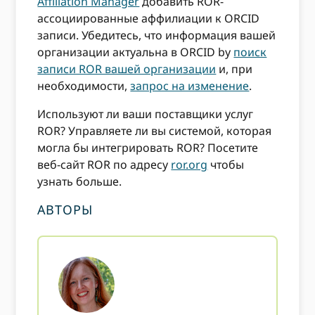
Affiliation Manager
добавить ROR-
ассоциированные аффилиации к ORCID
записи. Убедитесь, что информация вашей
организации актуальна в ORCID by
поиск
записи ROR вашей организации
и, при
необходимости,
запрос на изменение
.
Используют ли ваши поставщики услуг
ROR? Управляете ли вы системой, которая
могла бы интегрировать ROR? Посетите
веб-сайт ROR по адресу
ror.org
чтобы
узнать больше.
АВТОРЫ