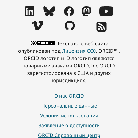
Текст этого веб-сайта
опубликован под
Лицензия CC0
. ORCID™ ,
ORCID логотип и iD логотип являются
товарными знаками ORCID, Inc ORCID
зарегистрирована в США и других
юрисдикциях.
О нас ORCID
Персональные данные
Условия использования
Заявление о доступности
ORCID Справочный центр