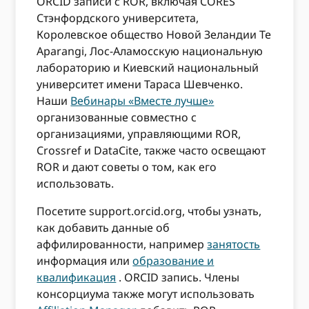
ORCID записи с ROR, включая CORES
Стэнфордского университета,
Королевское общество Новой Зеландии Te
Aparangi, Лос-Аламосскую национальную
лабораторию и Киевский национальный
университет имени Тараса Шевченко.
Наши
Вебинары «Вместе лучше»
организованные совместно с
организациями, управляющими ROR,
Crossref и DataCite, также часто освещают
ROR и дают советы о том, как его
использовать.
Посетите support.orcid.org, чтобы узнать,
как добавить данные об
аффилированности, например
занятость
информация или
образование и
квалификация
. ORCID запись. Члены
консорциума также могут использовать