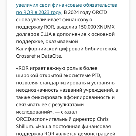
увеличил свои финансовые обязательства
по ROR в 2023 году
. В 2024 году ORCID
снова увеличивает финансовую
поддержку ROR, выделив 150,000 XNUMX
долларов США в дополнение к основной
поддержке, оказываемой
Калифорнийской цифровой библиотекой,
Crossref и DataCite.
«ROR играет важную роль в более
широкой открытой экосистеме PID,
позволяя стандартизировать и устранять
неоднозначность названий учреждений, а
также фиксировать аффилированность и
связывать ее с результатами
исследований», — сказал
ORCIDисполнительный директор Chris
Shillum. «Наша постоянная финансовая
поддержка ROR является демонстрацией