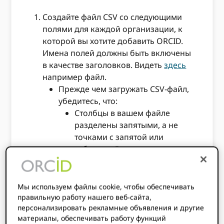
Создайте файл CSV со следующими
полями для каждой организации, к
которой вы хотите добавить ORCID.
Имена полей должны быть включены
в качестве заголовков. Видеть
здесь
например файл.
Прежде чем загружать CSV-файл,
убедитесь, что:
Столбцы в вашем файле
разделены запятыми, а не
точками с запятой или
табуляцией.
В строках, в частности в
столбце «Идентификатор
Мы используем файлы cookie, чтобы обеспечивать
организации», никаких
правильную работу нашего веб-сайта,
существенных изменений не
персонализировать рекламные объявления и другие
производилось.
материалы, обеспечивать работу функций