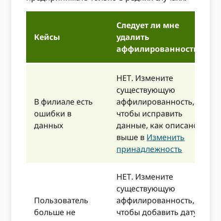
Следует ли мне
Кейсы
удалить
аффилированность?
НЕТ. Измените
существующую
В филиале есть
аффилированность,
ошибки в
чтобы исправить
данных
данные, как описано
выше в
Изменить
принадлежность
НЕТ. Измените
существующую
Пользователь
аффилированность,
больше не
чтобы добавить дату