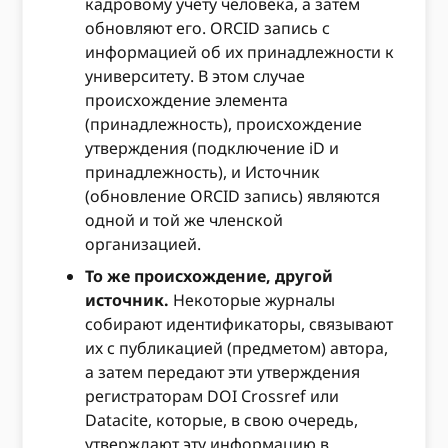
кадровому учету человека, а затем
обновляют его. ORCID запись с
информацией об их принадлежности к
университету. В этом случае
происхождение элемента
(принадлежность), происхождение
утверждения (подключение iD и
принадлежность), и Источник
(обновление ORCID запись) являются
одной и той же членской
организацией.
То же происхождение, другой
источник.
Некоторые журналы
собирают идентификаторы, связывают
их с публикацией (предметом) автора,
а затем передают эти утверждения
регистраторам DOI Crossref или
Datacite, которые, в свою очередь,
утверждают эту информацию в