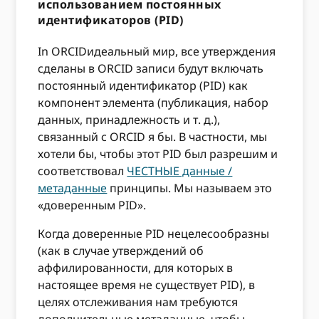
использованием постоянных
идентификаторов (PID)
In ORCIDидеальный мир, все утверждения
сделаны в ORCID записи будут включать
постоянный идентификатор (PID) как
компонент элемента (публикация, набор
данных, принадлежность и т. д.),
связанный с ORCID я бы. В частности, мы
хотели бы, чтобы этот PID был разрешим и
соответствовал
ЧЕСТНЫЕ данные /
метаданные
принципы. Мы называем это
«доверенным PID».
Когда доверенные PID нецелесообразны
(как в случае утверждений об
аффилированности, для которых в
настоящее время не существует PID), в
целях отслеживания нам требуются