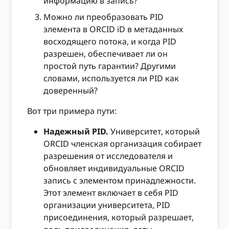
информацию в запись?
Можно ли преобразовать PID
элемента в ORCID iD в метаданных
восходящего потока, и когда PID
разрешен, обеспечивает ли он
простой путь гарантии? Другими
словами, используется ли PID как
доверенный?
Вот три примера пути:
Надежный PID.
Университет, который
ORCID членская организация собирает
разрешения от исследователя и
обновляет индивидуальные ORCID
запись с элементом принадлежности.
Этот элемент включает в себя PID
организации университета, PID
присоединения, который разрешает,