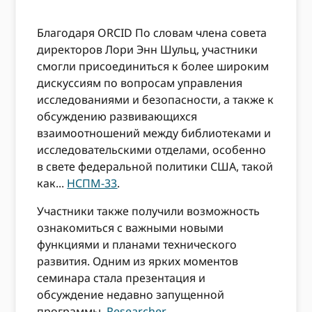
Благодаря ORCID По словам члена совета
директоров Лори Энн Шульц, участники
смогли присоединиться к более широким
дискуссиям по вопросам управления
исследованиями и безопасности, а также к
обсуждению развивающихся
взаимоотношений между библиотеками и
исследовательскими отделами, особенно
в свете федеральной политики США, такой
как...
НСПМ-33
.
Участники также получили возможность
ознакомиться с важными новыми
функциями и планами технического
развития.
Одним из ярких моментов
семинара стала презентация и
обсуждение недавно запущенной
программы.
Researcher