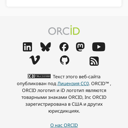
Текст этого веб-сайта
опубликован под
Лицензия CC0
. ORCID™ ,
ORCID логотип и iD логотип являются
товарными знаками ORCID, Inc ORCID
зарегистрирована в США и других
юрисдикциях.
О нас ORCID