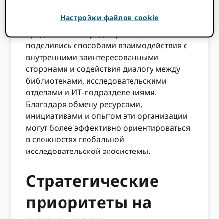
обмена информацией, отметив, что у них
Настройки файлов cookie
гораздо больше общего, чем они
предполагали. Среди прочего, они
поделились способами взаимодействия с
внутренними заинтересованными
сторонами и содействия диалогу между
библиотеками, исследовательскими
отделами и ИТ-подразделениями.
Благодаря обмену ресурсами,
инициативами и опытом эти организации
могут более эффективно ориентироваться
в сложностях глобальной
исследовательской экосистемы.
Стратегические
приоритеты на