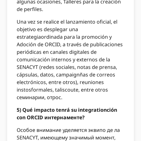
algunas ocasiones, Talleres para la creación
de perfiles.
Una vez se realice el lanzamiento oficial, el
objetivo es desplegar una
estrategiaordinada para la promoción y
Adoción de ORCID, a través de publicaciones
periódicas en canales digitales de
comunicación internos y externos de la
SENACYT (redes sociales, notas de prensa,
cápsulas, datos, campaignñas de correos
electrónicos, entre otros), reuniones
instosformales, taliscoute, entre otros
семинарии, отрос.
5) Qué impacto tenrá su integrationción
con ORCID интернаменте?
Особое внимание уделяется эквипо де ла
SENACYT, имеющему значимый момент,