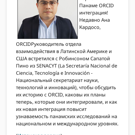
Панаме ORCID
интеграция!
Недавно Ана
Кардосо,
ORCIDРуководитель отдела
взаимодействия в Латинской Америке и
США встретился с Робинсоном Сапатой
Пино из SENACYT (La Secretaría Nacional de
Ciencia, Tecnología e Innovación -
Национальный секретариат науки,
технологий и инноваций), чтобы обсудить
их историю с ORCID, каковы их планы
теперь, которые они интегрировали, и как
их новая интеграция повысит
узнаваемость панамских исследований на
национальном и международном уровнях.