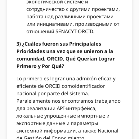
экологической системе и
сотрудничество с другими проектами,
работа над различными проектами
или инициативами, производными от
отношений SENACYT-ORCID.
3) ¿Cuáles fueron sus Principalales
Prioridades una vez que se unieron a la
comunidad. ORCID, Qué Querían Lograr
Primero y Por Qué?
Lo primero es lograr una admixón eficaz y
eficiente de ORCID comoidentificador
nacional por parte del sistema.
Paralelamente nos encontramos trabajando
для реализации API-интерфейса,
локальные упрощенные импортные и
экспортные данные и параметры
системной информации, а также Nacional
de Gestión del Conocimiento.