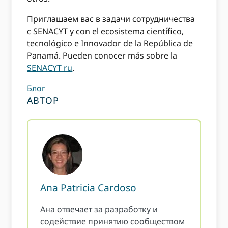
Приглашаем вас в задачи сотрудничества
с SENACYT y con el ecosistema científico,
tecnológico e Innovador de la República de
Panamá. Pueden conocer más sobre la
SENACYT ru
.
Блог
АВТОР
Ana Patricia Cardoso
Ана отвечает за разработку и
содействие принятию сообществом