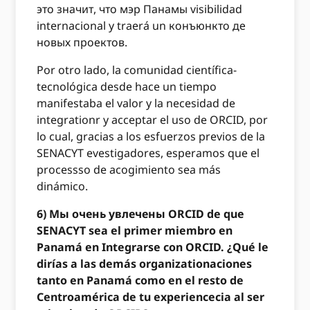
это значит, что мэр Панамы visibilidad
internacional y traerá un конъюнкто де
новых проектов.
Por otro lado, la comunidad científica-
tecnológica desde hace un tiempo
manifestaba el valor y la necesidad de
integrationr y acceptar el uso de ORCID, por
lo cual, gracias a los esfuerzos previos de la
SENACYT evestigadores, esperamos que el
processso de acogimiento sea más
dinámico.
6) Мы очень увлечены ORCID de que
SENACYT sea el primer miembro en
Panamá en Integrarse con ORCID. ¿Qué le
dirías a las demás organizationaciones
tanto en Panamá como en el resto de
Centroamérica de tu experiencecia al ser