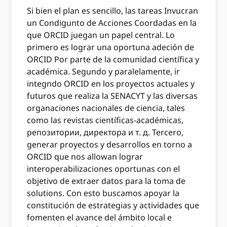
Si bien el plan es sencillo, las tareas Invucran
un Condigunto de Acciones Coordadas en la
que ORCID juegan un papel central. Lo
primero es lograr una oportuna adeción de
ORCID Por parte de la comunidad científica y
académica. Segundo y paralelamente, ir
integndo ORCID en los proyectos actuales y
futuros que realiza la SENACYT y las diversas
organaciones nacionales de ciencia, tales
como las revistas científicas-académicas,
репозитории, директора и т. д. Tercero,
generar proyectos y desarrollos en torno a
ORCID que nos allowan lograr
interoperabilizaciones oportunas con el
objetivo de extraer datos para la toma de
solutions. Con esto buscamos apoyar la
constitución de estrategias y actividades que
fomenten el avance del ámbito local e