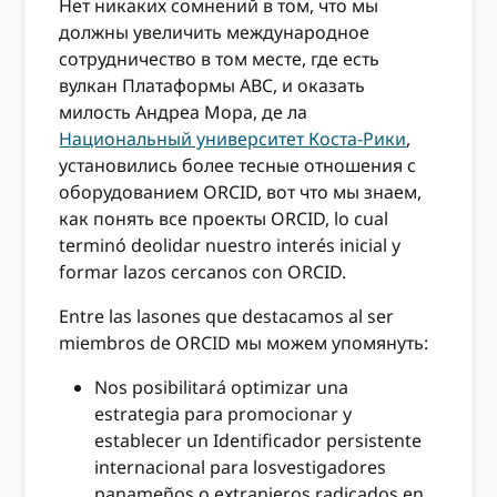
Нет никаких сомнений в том, что мы
должны увеличить международное
сотрудничество в том месте, где есть
вулкан Платаформы ABC, и оказать
милость Андреа Мора, де ла
Национальный университет Коста-Рики
,
установились более тесные отношения с
оборудованием ORCID, вот что мы знаем,
как понять все проекты ORCID, lo cual
terminó deolidar nuestro interés inicial y
formar lazos cercanos con ORCID.
Entre las lasones que destacamos al ser
miembros de ORCID мы можем упомянуть:
Nos posibilitará optimizar una
estrategia para promocionar y
establecer un Identificador persistente
internacional para losvestigadores
panameños o extranjeros radicados en