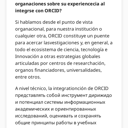
organaciones sobre su experiencecia al
integrse con ORCID?
Si hablamos desde el punto de vista
organacional, para nuestra institución o
cualquier otra, ORCID constituye un puente
para acercar lasvestigaciones y, en general, a
todo el ecosistema de ciencia, tecnología e
Innovación a otras estrategias globales
articuladas por centros de researchación,
organos financiadores, universalidades,
entre otros.
A nivel técnico, la integrationción de ORCID
представлять собой инструмент дирижидо
и потенциал системы информационных
академических и ориентированных
исследований, оценивать и сохранять
общие принципы работы в учебных