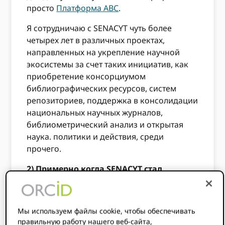
просто
Платформа ABC
.
Я сотрудничаю с SENACYT чуть более
четырех лет в различных проектах,
направленных на укрепление научной
экосистемы за счет таких инициатив, как
приобретение консорциумом
библиографических ресурсов, систем
репозиториев, поддержка в консолидации
национальных научных журналов,
библиометрический анализ и открытая
наука. политики и действия, среди
прочего.
2) Примерно когда SENACYT стал
сотрудничать с ORCID? Каковы были
основные причины, по которым вы
думали о членстве?
Мы используем файлы cookie, чтобы обеспечивать
правильную работу нашего веб-сайта,