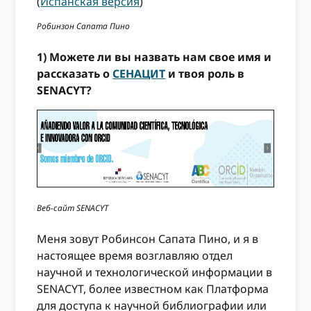
(
Испанская версия
)
Робинзон Сапата Пино
1) Можете ли вы назвать нам свое имя и
рассказать о
СЕНАЦИТ
и твоя роль в
SENACYT?
Веб-сайт SENACYT
Меня зовут Робинсон Сапата Пино, и я в
настоящее время возглавляю отдел
научной и технологической информации в
SENACYT, более известном как Платформа
для доступа к научной библиографии или