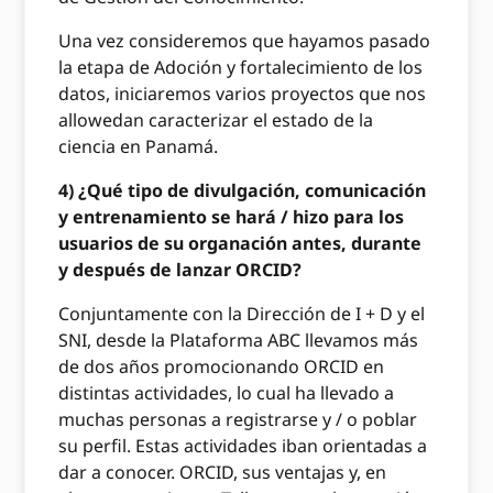
Una vez consideremos que hayamos pasado
la etapa de Adoción y fortalecimiento de los
datos, iniciaremos varios proyectos que nos
allowedan caracterizar el estado de la
ciencia en Panamá.
4) ¿Qué tipo de divulgación, comunicación
y entrenamiento se hará / hizo para los
usuarios de su organación antes, durante
y después de lanzar ORCID?
Conjuntamente con la Dirección de I + D y el
SNI, desde la Plataforma ABC llevamos más
de dos años promocionando ORCID en
distintas actividades, lo cual ha llevado a
muchas personas a registrarse y / o poblar
su perfil. Estas actividades iban orientadas a
dar a conocer. ORCID, sus ventajas y, en