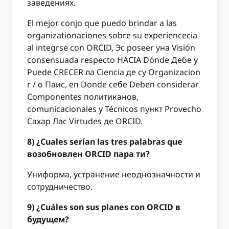
заведениях.
El mejor conjo que puedo brindar a las
organizationaciones sobre su experiencecia
al integrse con ORCID, Эс poseer уна Visión
consensuada respecto HACIA Dónde Дебе у
Puede CRECER ла Ciencia де су Organizacion
г / о Паис, еп Donde себе Deben considerar
Componentes политиканов,
comunicacionales у Técnicos пункт Provecho
Сахар Лас Virtudes де ORCID.
8) ¿Cuales serían las tres palabras que
возобновлен ORCID пара ти?
Униформа, устранение неоднозначности и
сотрудничество.
9) ¿Cuáles son sus planes con ORCID в
будущем?