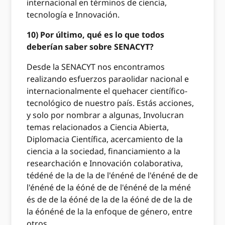
internacional en términos de ciencia,
tecnología e Innovación.
10) Por último, qué es lo que todos
deberían saber sobre SENACYT?
Desde la SENACYT nos encontramos
realizando esfuerzos paraolidar nacional e
internacionalmente el quehacer científico-
tecnológico de nuestro país. Estás acciones,
y solo por nombrar a algunas, Involucran
temas relacionados a Ciencia Abierta,
Diplomacia Científica, acercamiento de la
ciencia a la sociedad, financiamiento a la
researchación e Innovación colaborativa,
tédéné de la de la de l'énéné de l'énéné de de
l'énéné de la éóné de de l'énéné de la méné
és de de la éóné de la de la éóné de de la de
la éónéné de la la enfoque de género, entre
otros.