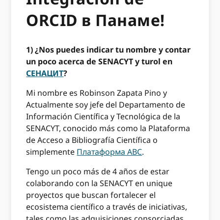
ORCID в Панаме!
1) ¿Nos puedes indicar tu nombre y contar
un poco acerca de SENACYT y turol en
СЕНАЦИТ
?
Mi nombre es Robinson Zapata Pino y
Actualmente soy jefe del Departamento de
Información Científica y Tecnológica de la
SENACYT, conocido más como la Plataforma
de Acceso a Bibliografía Científica o
simplemente
Платаформа ABC
.
Tengo un poco más de 4 años de estar
colaborando con la SENACYT en unique
proyectos que buscan fortalecer el
ecosistema científico a través de iniciativas,
tales como las adquisiciones consorciadas