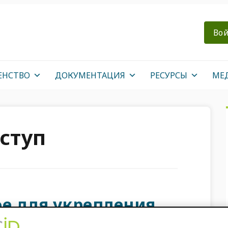
Вой
ЕНСТВО
ДОКУМЕНТАЦИЯ
РЕСУРСЫ
МЕ
ступ
ое для укрепления
ее региона