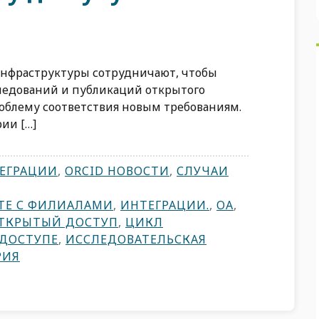
нфраструктуры сотрудничают, чтобы
ледований и публикаций открытого
облему соответствия новым требованиям.
ии […]
ЕГРАЦИИ
,
ORCID НОВОСТИ
,
СЛУЧАИ
ТЕ С ФИЛИАЛАМИ
,
ИНТЕГРАЦИИ.
,
OA
,
ТКРЫТЫЙ ДОСТУП
,
ЦИКЛ
 ДОСТУПЕ
,
ИССЛЕДОВАТЕЛЬСКАЯ
РИЯ