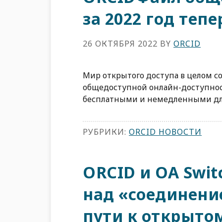
за 2022 год теп
26 ОКТЯБРЯ 2022
BY
ORCID
Мир открытого доступа в целом со
общедоступной онлайн-доступнос
бесплатными и немедленными для 
РУБРИКИ:
ORCID НОВОСТИ
ORCID и OA Swit
над «соединени
пути к открытом