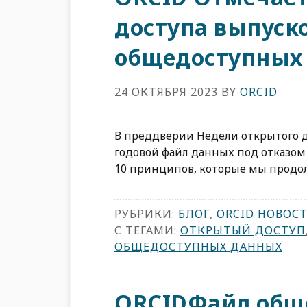
доступа выпуск
общедоступных
24 ОКТЯБРЯ 2023
BY
ORCID
В преддверии Недели открытого д
годовой файл данных под отказом 
10 принципов, которые мы продо
РУБРИКИ:
БЛОГ
,
ORCID НОВОС
С ТЕГАМИ:
ОТКРЫТЫЙ ДОСТУП
ОБЩЕДОСТУПНЫХ ДАННЫХ
ORCIDФайл общ