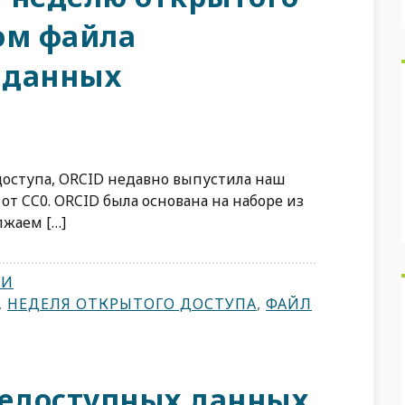
ом файла
 данных
оступа, ORCID недавно выпустила наш
от CC0. ORCID была основана на наборе из
лжаем […]
ТИ
,
НЕДЕЛЯ ОТКРЫТОГО ДОСТУПА
,
ФАЙЛ
едоступных данных