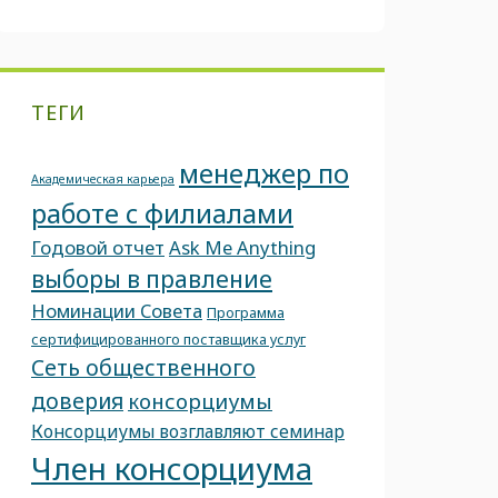
ТЕГИ
менеджер по
Академическая карьера
работе с филиалами
Годовой отчет
Ask Me Anything
выборы в правление
Номинации Совета
Программа
сертифицированного поставщика услуг
Сеть общественного
доверия
консорциумы
Консорциумы возглавляют семинар
Член консорциума