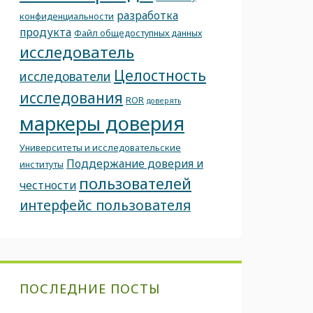
разработка
конфиденциальности
продукта
Файл общедоступных данных
исследователь
Целостность
исследователи
исследования
ROR
доверять
маркеры доверия
Университеты и исследовательские
Поддержание доверия и
институты
пользователей
честности
интерфейс пользователя
ПОСЛЕДНИЕ ПОСТЫ