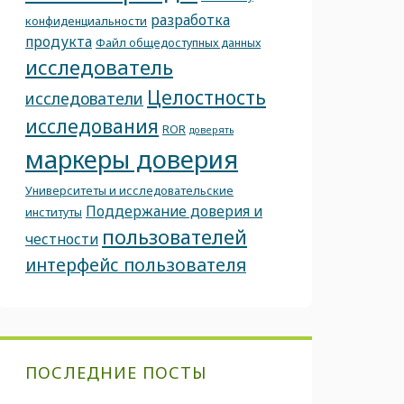
разработка
конфиденциальности
продукта
Файл общедоступных данных
исследователь
Целостность
исследователи
исследования
ROR
доверять
маркеры доверия
Университеты и исследовательские
Поддержание доверия и
институты
пользователей
честности
интерфейс пользователя
ПОСЛЕДНИЕ ПОСТЫ