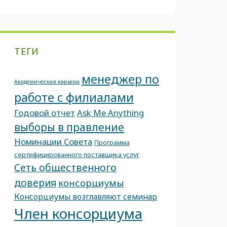
ТЕГИ
менеджер по
Академическая карьера
работе с филиалами
Годовой отчет
Ask Me Anything
выборы в правление
Номинации Совета
Программа
сертифицированного поставщика услуг
Сеть общественного
доверия
консорциумы
Консорциумы возглавляют семинар
Член консорциума