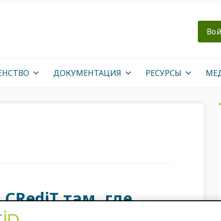
Вой
ЕНСТВО
ДОКУМЕНТАЦИЯ
РЕСУРСЫ
МЕ
CRediT там, где
т оплате