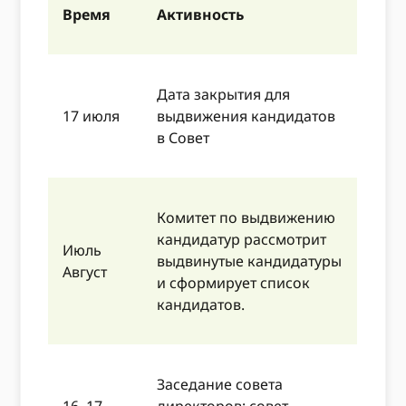
Время
Активность
Дата закрытия для
17 июля
выдвижения кандидатов
в Совет
Комитет по выдвижению
кандидатур рассмотрит
Июль
выдвинутые кандидатуры
Август
и сформирует список
кандидатов.
Заседание совета
16–17
директоров; совет