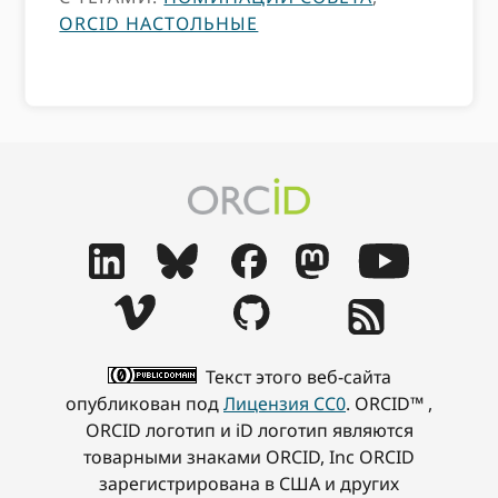
ORCID НАСТОЛЬНЫЕ
Текст этого веб-сайта
опубликован под
Лицензия CC0
. ORCID™ ,
ORCID логотип и iD логотип являются
товарными знаками ORCID, Inc ORCID
зарегистрирована в США и других