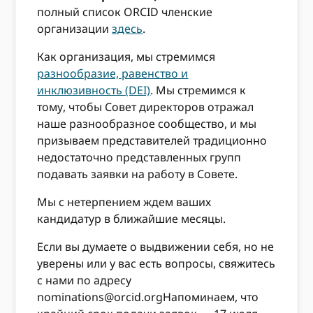
полный список ORCID членские
организации
здесь
.
Как организация, мы стремимся
разнообразие, равенство и
инклюзивность (DEI)
. Мы стремимся к
тому, чтобы Совет директоров отражал
наше разнообразное сообщество, и мы
призываем представителей традиционно
недостаточно представленных групп
подавать заявки на работу в Совете.
Мы с нетерпением ждем ваших
кандидатур в ближайшие месяцы.
Если вы думаете о выдвижении себя, но не
уверены или у вас есть вопросы, свяжитесь
с нами по адресу
nominations@orcid.org
Напоминаем, что