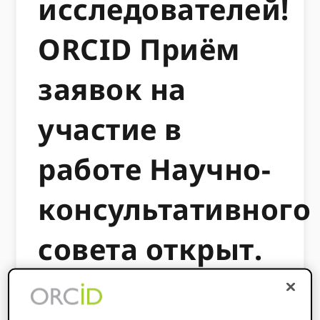
исследователей!
ORCID Приём
заявок на
участие в
работе Научно-
консультативного
совета открыт.
27 МАЯ 2026
BY
TOM DEMERANVILLE