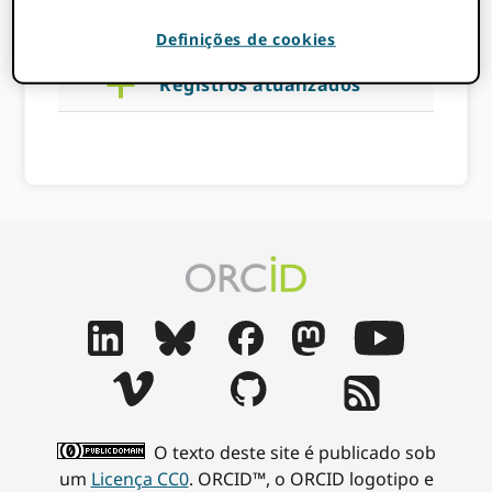
BLACKBURN
Definições de cookies
a
Registros atualizados
O texto deste site é publicado sob
um
Licença CC0
. ORCID™, o ORCID logotipo e