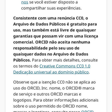
nos
se você estiver disposto a
compartilhar suas experiências.
Consistente com uma renúncia CC0, o
Arquivo de Dados Públicos é gratuito para
uso, mas também está livre de quaisquer
garantias que possam vir com uma licença
comercial. ORCID não aceita nenhuma
responsabilidade pelo seu uso de
quaisquer dados no Arquivo de Dados
Públicos.
Para obter mais detalhes, consulte
os termos do
Creative Commons CC0 1.0
Dedicação universal ao domínio público
.
Observe que a isenção CC0 não se aplica ao
uso do ORCID, Inc. nome, o ORCID® marca
de serviço e outros ORCID marcas e
logotipos. Para obter informações adicionais
sobre o uso permitido do ORCID nome,