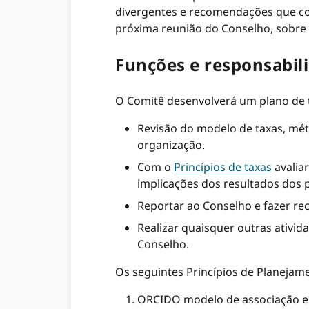
divergentes e recomendações que con
próxima reunião do Conselho, sobre 
Funções e responsabil
O Comitê desenvolverá um plano de t
Revisão do modelo de taxas, métr
organização.
Com o
Princípios de taxas
avalia
implicações dos resultados dos p
Reportar ao Conselho e fazer re
Realizar quaisquer outras ativid
Conselho.
Os seguintes Princípios de Planeja
ORCIDO modelo de associação e t