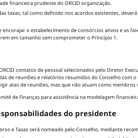
dade financeira prudente do ORCID organização.
s taxas, tal como definido nos acordos existentes, deverá
 encorajar o estabelecimento de consórcios ativos e as fa
scerem em tamanho sem comprometer o Princípio 1.
RCID contatos de pessoal selecionados pelo Diretor Executi
as de reuniões e relatórios resumidos do Conselho com o P
redigir atas de reuniões, mas que não atuam como membros
itê de Finanças para assistência na modelagem financeira,
sponsabilidades do presidente
ros e Taxas será nomeado pelo Conselho, mediante recom