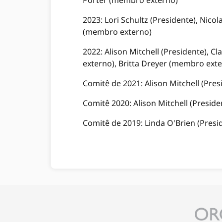
Porter (membro externo)
2023: Lori Schultz (Presidente), Ni
(membro externo)
2022: Alison Mitchell (Presidente), 
externo), Britta Dreyer (membro ext
Comitê de 2021: Alison Mitchell (Pre
Comitê 2020: Alison Mitchell (Preside
Comitê de 2019: Linda O'Brien (Presi