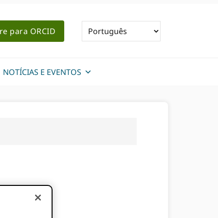
re para ORCID
NOTÍCIAS E EVENTOS