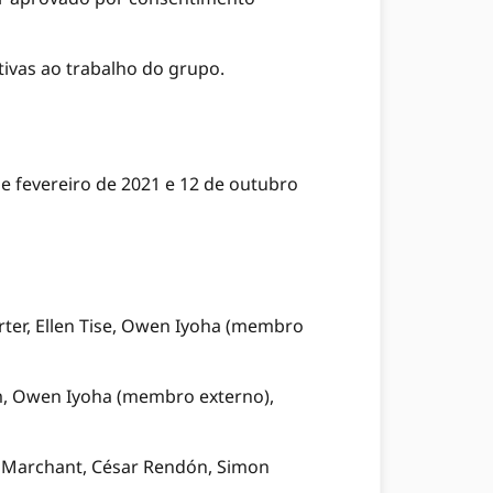
tivas ao trabalho do grupo.
 fevereiro de 2021 e 12 de outubro
rter, Ellen Tise, Owen Iyoha (membro
am, Owen Iyoha (membro externo),
o Marchant, César Rendón, Simon