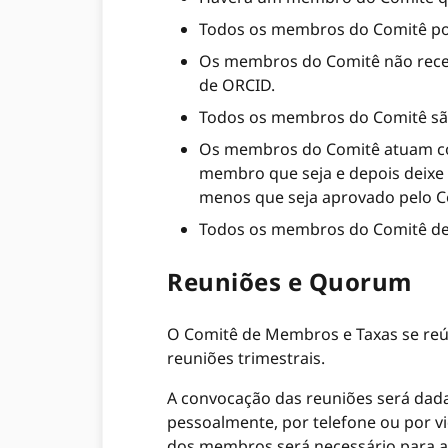
Todos os membros do Comitê po
Os membros do Comitê não receb
de ORCID.
Todos os membros do Comitê s
Os membros do Comitê atuam con
membro que seja e depois deixe 
menos que seja aprovado pelo Co
Todos os membros do Comitê deve
Reuniões e Quorum
O Comitê de Membros e Taxas se reún
reuniões trimestrais.
A convocação das reuniões será dada
pessoalmente, por telefone ou por v
dos membros será necessário para a