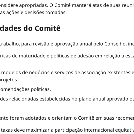
sidere apropriadas. O Comitê manterá atas de suas reuni
as ações e decisões tomadas.
idades do Comitê
rabalho, para revisão e aprovação anual pelo Conselho, in
icas de maturidade e políticas de adesão em relação à esca
r modelos de negócios e serviços de associação existentes 
rojetos.
comendações políticas.
ades relacionadas estabelecidas no plano anual aprovado ou
mento foram adotados e orientam o Comitê em suas recome
axas deve maximizar a participação internacional equitati