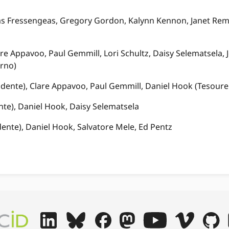
colas Fressengeas, Gregory Gordon, Kalynn Kennon, Janet R
Clare Appavoo, Paul Gemmill, Lori Schultz, Daisy Selematsel
erno)
sidente), Clare Appavoo, Paul Gemmill, Daniel Hook (Tesoure
nte), Daniel Hook, Daisy Selematsela
dente), Daniel Hook, Salvatore Mele, Ed Pentz