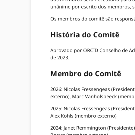
unânime por escrito dos membros, 
Os membros do comitê são responsávei
História do Comitê
Aprovado por ORCID Conselho de Adm
de 2023.
Membro do Comitê
2026: Nicolas Fressengeas (President
externo), Marc Vanholsbeeck (memb
2025: Nicolas Fressengeas (Presiden
Alex Kohls (membro externo)
2024: Janet Remmington (Presidente)