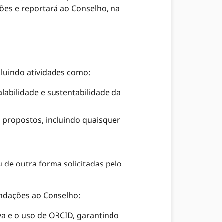
ões e reportará ao Conselho, na
cluindo atividades como:
labilidade e sustentabilidade da
e propostos, incluindo quaisquer
 de outra forma solicitadas pelo
ndações ao Conselho:
va e o uso de ORCID, garantindo