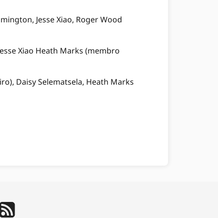
emmington, Jesse Xiao, Roger Wood
a, Jesse Xiao Heath Marks (membro
iro), Daisy Selematsela, Heath Marks