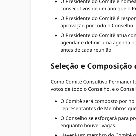
O Presidente do Comitê é nome
consecutivos de um ano que o Pre
O Presidente do Comitê é respon
aprovação por todo o Conselho.
O Presidente do Comitê atua com
agendar e definir uma agenda pa
antes de cada reunião.
Seleção e Composição
Como Comitê Consultivo Permanente 
votos de todo o Conselho, e o Conse
O Comitê será composto por no m
representantes de Membros que
O Conselho se esforçará para pr
enquanto houver vagas.
Haverá um membro do Comitê q