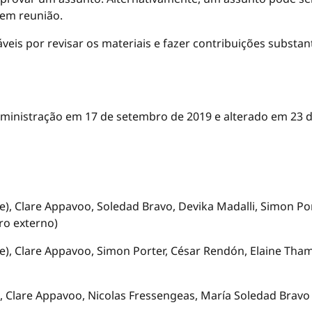
sem reunião.
s ​​por revisar os materiais e fazer contribuições substan
inistração em 17 de setembro de 2019 e alterado em 23 de
e), Clare Appavoo, Soledad Bravo, Devika Madalli, Simon Po
ro externo)
te), Clare Appavoo, Simon Porter, César Rendón, Elaine Th
, Clare Appavoo, Nicolas Fressengeas, María Soledad Brav