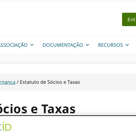
Ent
ASSOCIAÇÃO
DOCUMENTAÇÃO
RECURSOS
rnança
/
Estatuto de Sócios e Taxas
ócios e Taxas