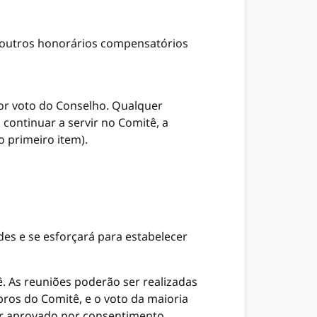
 outros honorários compensatórios
r voto do Conselho. Qualquer
continuar a servir no Comitê, a
o primeiro item).
es e se esforçará para estabelecer
 As reuniões poderão ser realizadas
ros do Comitê, e o voto da maioria
er aprovado por consentimento