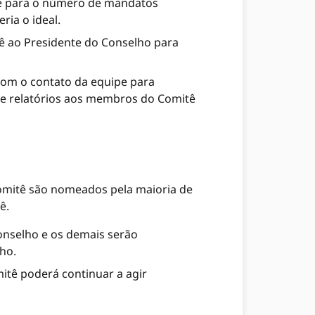
e para o número de mandatos
ria o ideal.
ê ao Presidente do Conselho para
 com o contato da equipe para
s e relatórios aos membros do Comitê
omitê são nomeados pela maioria de
ê.
onselho e os demais serão
lho.
itê poderá continuar a agir