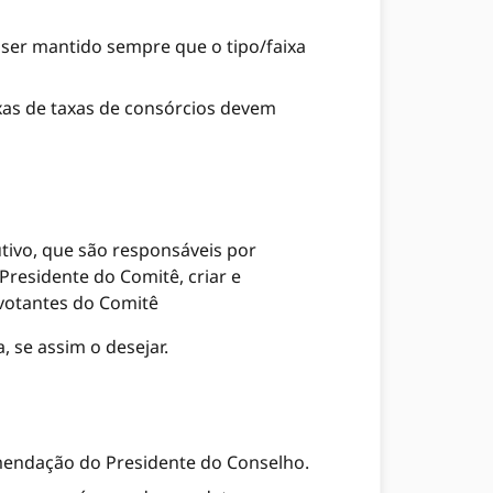
 ser mantido sempre que o tipo/faixa
ixas de taxas de consórcios devem
vo, que são responsáveis ​​por
residente do Comitê, criar e
 votantes do Comitê
 se assim o desejar.
endação do Presidente do Conselho.