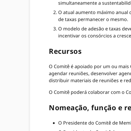
simultaneamente a sustentabili
O atual aumento máximo anual da
de taxas permanecer o mesmo.
O modelo de adesão e taxas deve
incentivar os consórcios a cre
Recursos
O Comitê é apoiado por um ou mais O
agendar reuniões, desenvolver agend
distribuir materiais de reuniões e 
O Comitê poderá colaborar com o Com
Nomeação, função e re
O Presidente do Comitê de Memb