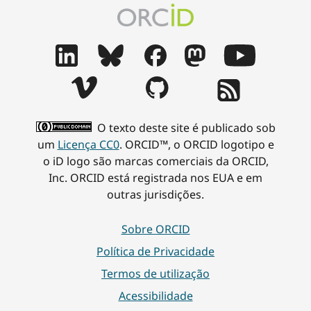
O texto deste site é publicado sob
um
Licença CC0
. ORCID™, o ORCID logotipo e
o iD logo são marcas comerciais da ORCID,
Inc. ORCID está registrada nos EUA e em
outras jurisdições.
Sobre ORCID
Política de Privacidade
Termos de utilização
Acessibilidade