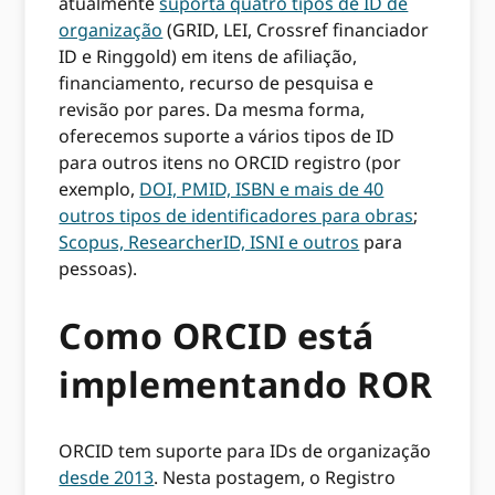
atualmente
suporta quatro tipos de ID de
organização
(GRID, LEI, Crossref financiador
ID e Ringgold) em itens de afiliação,
financiamento, recurso de pesquisa e
revisão por pares. Da mesma forma,
oferecemos suporte a vários tipos de ID
para outros itens no ORCID registro (por
exemplo,
DOI, PMID, ISBN e mais de 40
outros tipos de identificadores para obras
;
Scopus, ResearcherID, ISNI e outros
para
pessoas).
Como ORCID está
implementando ROR
ORCID tem suporte para IDs de organização
desde 2013
. Nesta postagem, o Registro