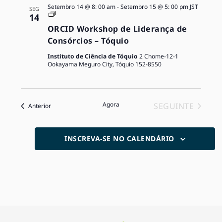
Setembro 14 @ 8: 00 am
-
Setembro 15 @ 5: 00 pm
JST
SEG
ORCID
14
Workshops
ORCID Workshop de Liderança de
Consórcios – Tóquio
Instituto de Ciência de Tóquio
2 Chome-12-1
Ookayama Meguro City, Tóquio 152-8550
Agora
SEGUINTE
Eventos
Anterior
EVENTOS
INSCREVA-SE NO CALENDÁRIO