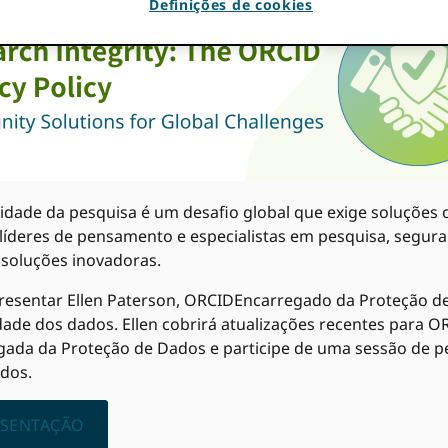
Definições de cookies
dade da pesquisa é um desafio global que exige soluções o
líderes de pensamento e especialistas em pesquisa, segura
 soluções inovadoras.
esentar Ellen Paterson, ORCIDEncarregado da Proteção de 
e dos dados. Ellen cobrirá atualizações recentes para ORC
ada da Proteção de Dados e participe de uma sessão de p
ados.
ESENTAÇÃO