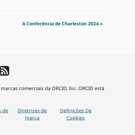
A Conferência de Charleston 2024
»
o marcas comerciais da ORCID, Inc. ORCID está
s de
Diretrizes de
Definições De
marca
Cookies