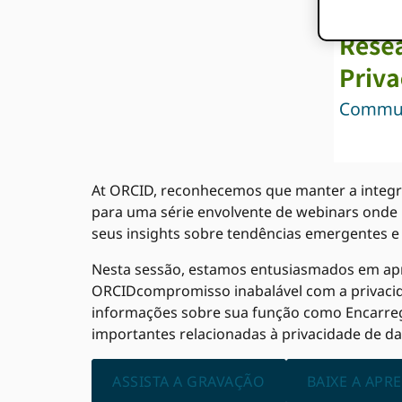
At ORCID, reconhecemos que manter a integri
para uma série envolvente de webinars onde 
seus insights sobre tendências emergentes e
Nesta sessão, estamos entusiasmados em apr
ORCIDcompromisso inabalável com a privacidad
informações sobre sua função como Encarreg
importantes relacionadas à privacidade de d
ASSISTA A GRAVAÇÃO
BAIXE A APR