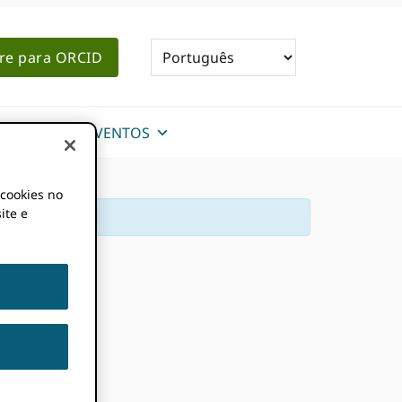
re para ORCID
NOTÍCIAS E EVENTOS
 cookies no
ite e