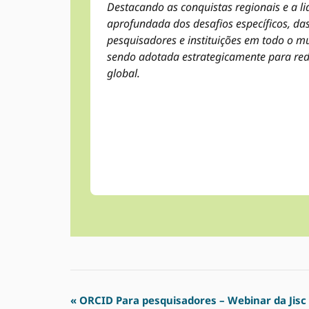
Destacando as conquistas regionais e a li
aprofundada dos desafios específicos, das
pesquisadores e instituições em todo o m
sendo adotada estrategicamente para reduz
global.
Navegação
«
ORCID Para pesquisadores – Webinar da Jisc