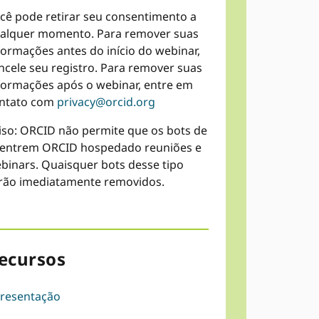
cê pode retirar seu consentimento a
alquer momento. Para remover suas
formações antes do início do webinar,
ncele seu registro. Para remover suas
formações após o webinar, entre em
ntato com
privacy@orcid.org
iso: ORCID não permite que os bots de
 entrem ORCID hospedado reuniões e
binars. Quaisquer bots desse tipo
rão imediatamente removidos.
ecursos
resentação