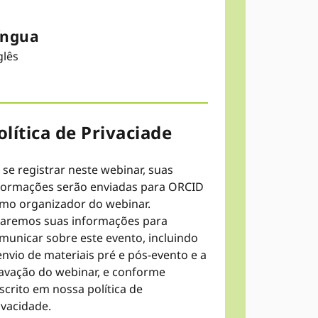
íngua
glês
olítica de Privaciade
 se registrar neste webinar, suas
formações serão enviadas para ORCID
mo organizador do webinar.
aremos suas informações para
municar sobre este evento, incluindo
envio de materiais pré e pós-evento e a
avação do webinar, e conforme
scrito em nossa política de
ivacidade.