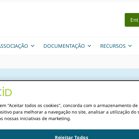
Ent
ASSOCIAÇÃO
DOCUMENTAÇÃO
RECURSOS
r em "Aceitar todos os cookies", concorda com o armazenamento de
sitivo para melhorar a navegação no site, analisar a utilização do s
s nossas iniciativas de marketing.
: conectando a pesqui
Rejeitar Todos