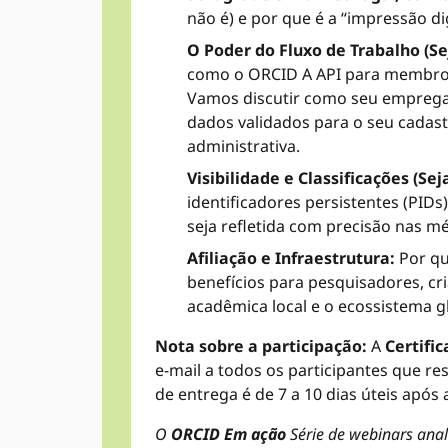
não é) e por que é a “impressão di
O Poder do Fluxo de Trabalho (Se
como o ORCID A API para membros 
Vamos discutir como seu emprega
dados validados para o seu cadas
administrativa.
Visibilidade e Classificações (Se
identificadores persistentes (PIDs
seja refletida com precisão nas mét
Afiliação e Infraestrutura:
Por qu
benefícios para pesquisadores, cr
acadêmica local e o ecossistema g
Nota sobre a participação:
A
Certifi
e-mail a todos os participantes que r
de entrega é de 7 a 10 dias úteis após 
O
ORCID Em ação
Série de webinars ana