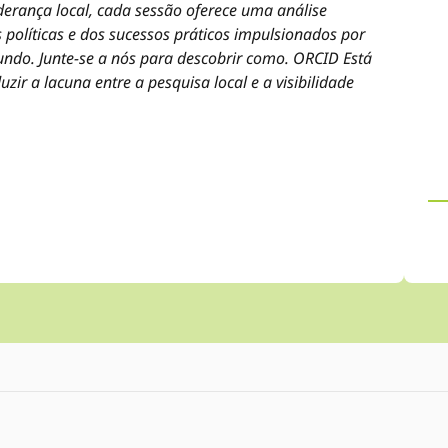
derança local, cada sessão oferece uma análise
 políticas e dos sucessos práticos impulsionados por
undo. Junte-se a nós para descobrir como. ORCID Está
ir a lacuna entre a pesquisa local e a visibilidade