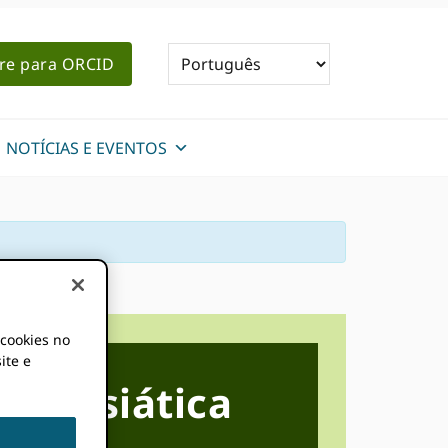
re para ORCID
NOTÍCIAS E EVENTOS
 cookies no
ite e
sa asiática