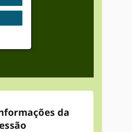
nformações da
essão