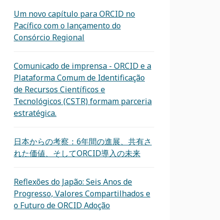
Um novo capítulo para ORCID no
Pacífico com o lançamento do
Consórcio Regional
Comunicado de imprensa - ORCID e a
Plataforma Comum de Identificação
de Recursos Científicos e
Tecnológicos (CSTR) formam parceria
estratégica.
日本からの考察：6年間の進展、共有さ
れた価値、そしてORCID導入の未来
Reflexões do Japão: Seis Anos de
Progresso, Valores Compartilhados e
o Futuro de ORCID Adoção