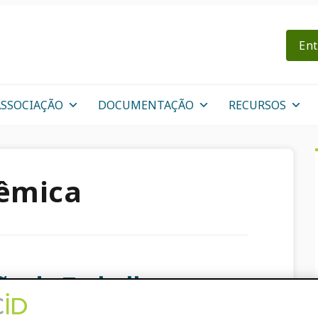
Ent
ASSOCIAÇÃO
DOCUMENTAÇÃO
RECURSOS
dêmica
ão de Trabalhos em
s pesquisadores a dar