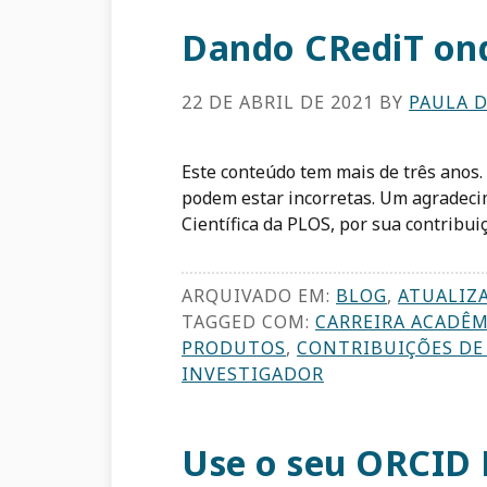
Dando CRediT ond
22 DE ABRIL DE 2021
BY
PAULA 
Este conteúdo tem mais de três anos.
podem estar incorretas. Um agradeci
Científica da PLOS, por sua contribuiç
ARQUIVADO EM:
BLOG
,
ATUALIZ
TAGGED COM:
CARREIRA ACADÊM
PRODUTOS
,
CONTRIBUIÇÕES DE
INVESTIGADOR
Use o seu ORCID 