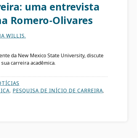
reira: uma entrevista
na Romero-Olivares
A WILLIS.
tente da New Mexico State University, discute
 sua carreira acadêmica.
OTÍCIAS
ICA
,
PESQUISA DE INÍCIO DE CARREIRA
,