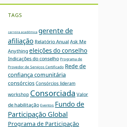
TAGS
gerente de
carreira acadêmica
afiliação
Relatório Anual
Ask Me
eleições do conselho
Anything
Indicações do conselho
Programa de
Rede de
Provedor de Serviços Certificado
confiança comunitária
consórcios
Consórcios lideram
Consorciada
Valor
workshop
Fundo de
de habilitação
Eventos
Participação Global
Programa de Participação