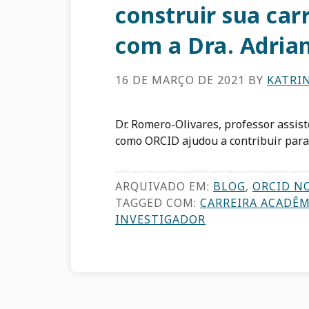
construir sua car
com a Dra. Adria
16 DE MARÇO DE 2021
BY
KATRIN
Dr. Romero-Olivares, professor assis
como ORCID ajudou a contribuir para
ARQUIVADO EM:
BLOG
,
ORCID N
TAGGED COM:
CARREIRA ACADÊM
INVESTIGADOR