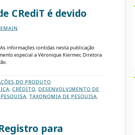
e CRediT é devido
DEMAIN
 As informações contidas nesta publicação
mento especial a Véronique Kiermer, Diretora
ão.
AÇÕES DO PRODUTO
ICA
,
CRÉDITO
,
DESENVOLVIMENTO DE
 PESQUISA
,
TAXONOMIA DE PESQUISA
,
Registro para