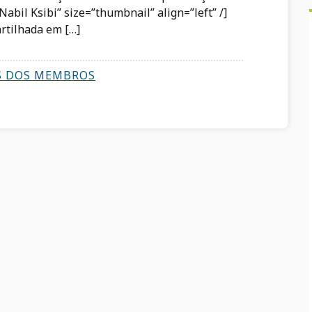
abil Ksibi” size=”thumbnail” align=”left” /]
rtilhada em […]
S DOS MEMBROS