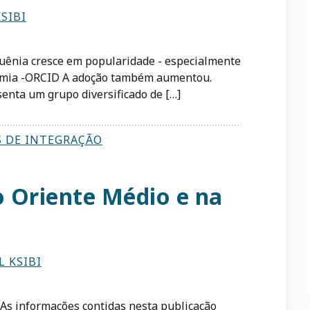
SIBI
uênia cresce em popularidade - especialmente
demia -ORCID A adoção também aumentou.
enta um grupo diversificado de […]
S DE INTEGRAÇÃO
 Oriente Médio e na
L KSIBI
 As informações contidas nesta publicação