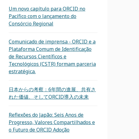
Um novo capítulo para ORCID no
Pacífico com o lançamento do
Consórcio Regional
Comunicado de imprensa - ORCID e a
Plataforma Comum de Identificação
de Recursos Científicos e
Tecnológicos (CSTR) formam parceria
estratégica.
日本からの考察：6年間の進展、共有さ
れた価値、そしてORCID導入の未来
Reflexões do Japão: Seis Anos de
Progresso, Valores Compartilhados e
o Futuro de ORCID Adoção