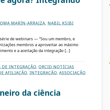
LOMA MARÍN-ARRAIZA
,
NABIL KSIBI
série de webinars — “Sou um membro, e
anizações membros a aproveitar ao máximo
vimento e a aceitação da integração […]
S DE INTEGRAÇÃO
,
ORCID NOTÍCIAS
E AFILIAÇÃO
,
INTEGRAÇÃO
,
ASSOCIAÇÃO
eiro da ciência