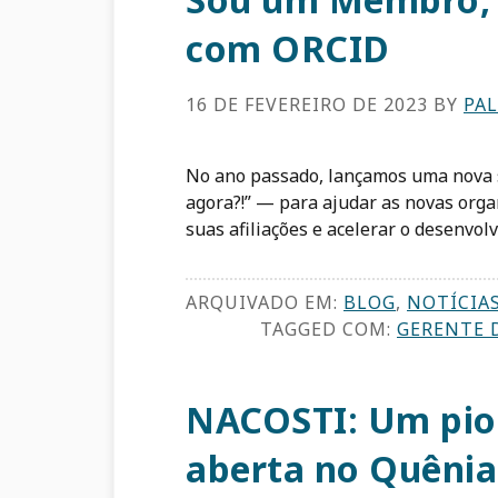
com ORCID
16 DE FEVEREIRO DE 2023
BY
PA
No ano passado, lançamos uma nova 
agora?!” — para ajudar as novas org
suas afiliações e acelerar o desenvol
ARQUIVADO EM:
BLOG
,
NOTÍCIA
TAGGED COM:
GERENTE D
NACOSTI: Um pion
aberta no Quênia