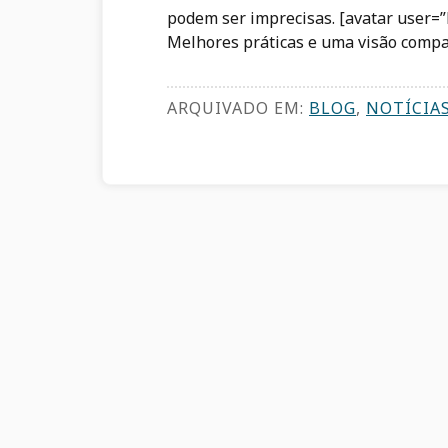
podem ser imprecisas. [avatar user=”N
Melhores práticas e uma visão compa
ARQUIVADO EM:
BLOG
,
NOTÍCIA