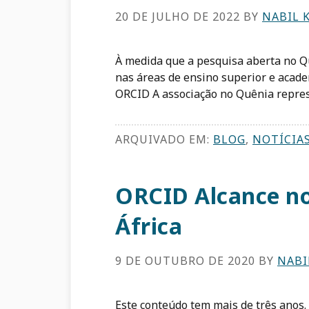
20 DE JULHO DE 2022
BY
NABIL K
À medida que a pesquisa aberta no Q
nas áreas de ensino superior e aca
ORCID A associação no Quênia repres
ARQUIVADO EM:
BLOG
,
NOTÍCIA
ORCID Alcance no
África
9 DE OUTUBRO DE 2020
BY
NABI
Este conteúdo tem mais de três anos.