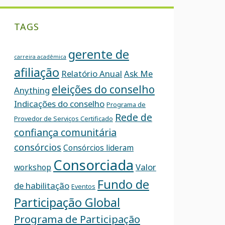
TAGS
gerente de
carreira acadêmica
afiliação
Relatório Anual
Ask Me
eleições do conselho
Anything
Indicações do conselho
Programa de
Rede de
Provedor de Serviços Certificado
confiança comunitária
consórcios
Consórcios lideram
Consorciada
Valor
workshop
Fundo de
de habilitação
Eventos
Participação Global
Programa de Participação