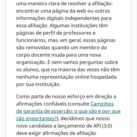
uma maneira clara de resolver a afiliação:
encontrar uma página da web ou outras
informações digitais independentes para
essa afiliação. Algumas instituições têm
páginas de perfil de professores e
funcionários, mas, em geral, essas páginas
são removidas quando um membro do
corpo docente muda para uma nova
organização. E nem vamos perguntar sobre
os alunos, que na maioria das vezes não têm
nenhuma representação online hospedada
por sua instituição.
Como parte de nosso esforço em direção a
afirmações confiáveis ​​(consulte
Caminhos
de garantia de asserção: o que são e por que
são importantes?
), decidimos que nosso
novo candidato a lançamento de API (3.0)
deve exigir afirmações de afiliação