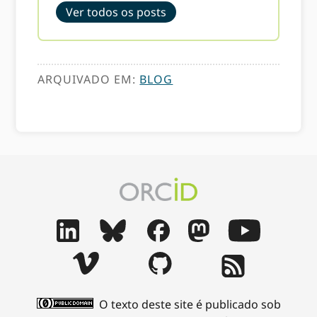
Ver todos os posts
ARQUIVADO EM:
BLOG
O texto deste site é publicado sob