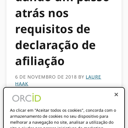
atrás nos
requisitos de
declaração de
afiliação
6 DE NOVEMBRO DE 2018
BY
LAURE
HAAK
Este conteúdo tem mais de três anos. As
Ao clicar em "Aceitar todos os cookies", concorda com o
informações contidas nesta publicação
armazenamento de cookies no seu dispositivo para
podem estar incorretas.
melhorar a navegação no site, analisar a utilização do