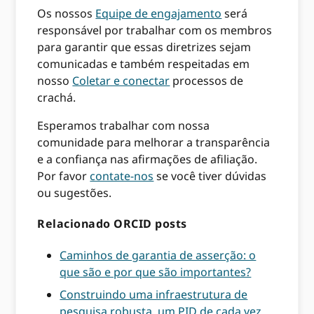
Os nossos
Equipe de engajamento
será
responsável por trabalhar com os membros
para garantir que essas diretrizes sejam
comunicadas e também respeitadas em
nosso
Coletar e conectar
processos de
crachá.
Esperamos trabalhar com nossa
comunidade para melhorar a transparência
e a confiança nas afirmações de afiliação.
Por favor
contate-nos
se você tiver dúvidas
ou sugestões.
Relacionado ORCID posts
Caminhos de garantia de asserção: o
que são e por que são importantes?
Construindo uma infraestrutura de
pesquisa robusta, um PID de cada vez