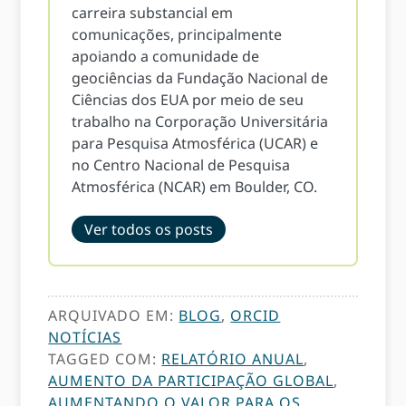
carreira substancial em
comunicações, principalmente
apoiando a comunidade de
geociências da Fundação Nacional de
Ciências dos EUA por meio de seu
trabalho na Corporação Universitária
para Pesquisa Atmosférica (UCAR) e
no Centro Nacional de Pesquisa
Atmosférica (NCAR) em Boulder, CO.
Ver todos os posts
ARQUIVADO EM:
BLOG
,
ORCID
NOTÍCIAS
TAGGED COM:
RELATÓRIO ANUAL
,
AUMENTO DA PARTICIPAÇÃO GLOBAL
,
AUMENTANDO O VALOR PARA OS