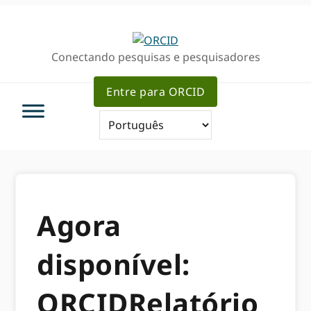
Ir
Ir
para
para
a
o
Conectando pesquisas e pesquisadores
navegação
conteúdo
primária
principal
Entre para ORCID
Agora
disponível:
ORCIDRelatório