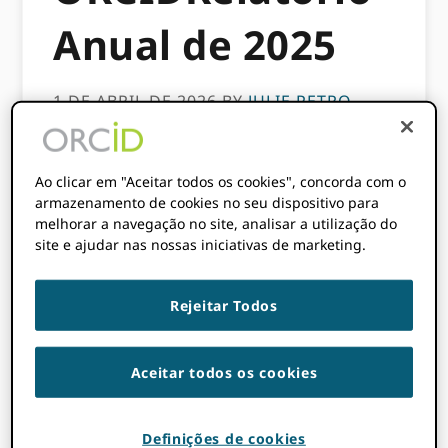
Anual de 2025
1 DE ABRIL DE 2026
BY
JULIE PETRO
Estamos felizes em convidá-lo a explorar o
Ao clicar em "Aceitar todos os cookies", concorda com o
ORCID Relatório Anual de 2025
!
armazenamento de cookies no seu dispositivo para
melhorar a navegação no site, analisar a utilização do
site e ajudar nas nossas iniciativas de marketing.
Rejeitar Todos
Aceitar todos os cookies
Definições de cookies