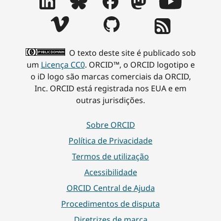
O texto deste site é publicado sob
um
Licença CC0
. ORCID™, o ORCID logotipo e
o iD logo são marcas comerciais da ORCID,
Inc. ORCID está registrada nos EUA e em
outras jurisdições.
Sobre ORCID
Política de Privacidade
Termos de utilização
Acessibilidade
ORCID Central de Ajuda
Procedimentos de disputa
Diretrizes de marca