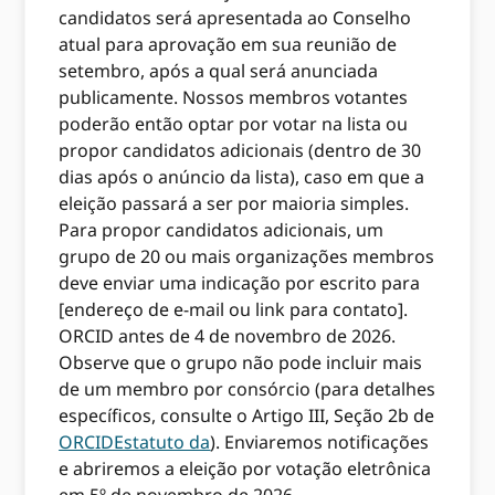
candidatos será apresentada ao Conselho
atual para aprovação em sua reunião de
setembro, após a qual será anunciada
publicamente. Nossos membros votantes
poderão então optar por votar na lista ou
propor candidatos adicionais (dentro de 30
dias após o anúncio da lista), caso em que a
eleição passará a ser por maioria simples.
Para propor candidatos adicionais, um
grupo de 20 ou mais organizações membros
deve enviar uma indicação por escrito para
[endereço de e-mail ou link para contato].
ORCID antes de 4 de novembro de 2026.
Observe que o grupo não pode incluir mais
de um membro por consórcio (para detalhes
específicos, consulte o Artigo III, Seção 2b de
ORCIDEstatuto da
). Enviaremos notificações
e abriremos a eleição por votação eletrônica
em 5º de novembro de 2026.