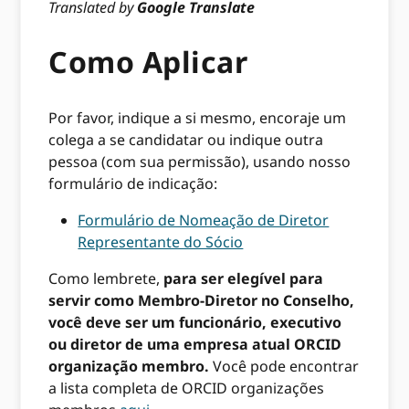
Translated by
Google Translate
Como Aplicar
Por favor, indique a si mesmo, encoraje um
colega a se candidatar ou indique outra
pessoa (com sua permissão), usando nosso
formulário de indicação:
Formulário de Nomeação de Diretor
Representante do Sócio
Como lembrete,
para ser elegível para
servir como Membro-Diretor no Conselho,
você deve ser um funcionário, executivo
ou diretor de uma empresa atual ORCID
organização membro.
Você pode encontrar
a lista completa de ORCID organizações