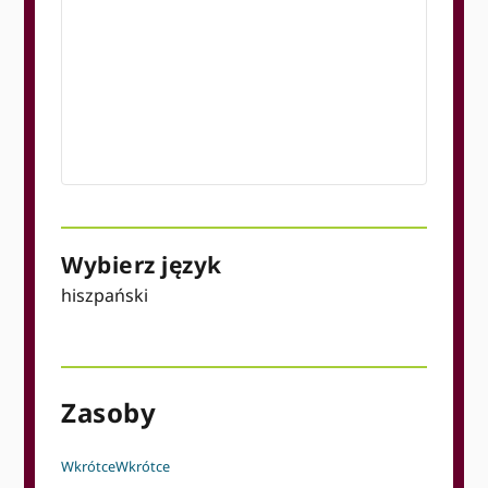
Wybierz język
hiszpański
Zasoby
Wkrótce
Wkrótce