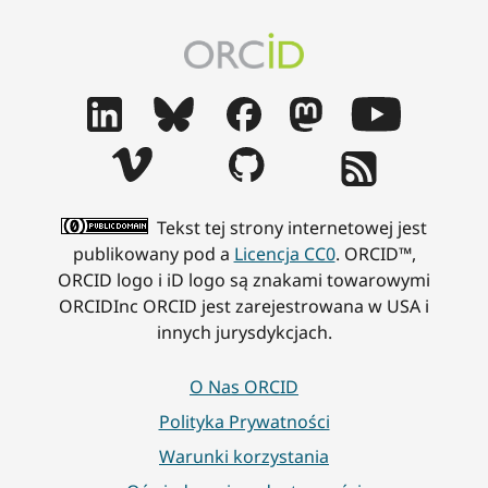
Tekst tej strony internetowej jest
publikowany pod a
Licencja CC0
. ORCID™,
ORCID logo i iD logo są znakami towarowymi
ORCIDInc ORCID jest zarejestrowana w USA i
innych jurysdykcjach.
O Nas ORCID
Polityka Prywatności
Warunki korzystania