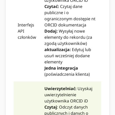
użytkownika ORCID iD
Czytać:
Czytaj dane
publiczne i o
ograniczonym dostępie nt
Interfejs
ORCID dokumentacja
API
Dodaj:
Wysyłaj nowe
członków
elementy do rekordu (za
zgodą użytkowników)
aktualizacja:
Edytuj lub
usuń wcześniej dodane
elementy
Jedna integracja
(poświadczenia klienta)
Uwierzytelniać:
Uzyskaj
uwierzytelnienie
użytkownika ORCID iD
Czytaj
: Odczyt danych
publicznych i danych o