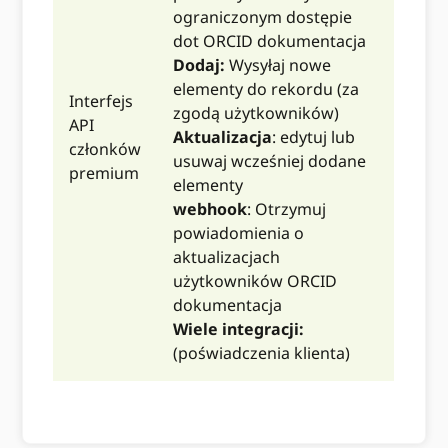
ograniczonym dostępie
dot ORCID dokumentacja
Dodaj:
Wysyłaj nowe
elementy do rekordu (za
Interfejs
zgodą użytkowników)
API
Aktualizacja
: edytuj lub
członków
usuwaj wcześniej dodane
premium
elementy
webhook
: Otrzymuj
powiadomienia o
aktualizacjach
użytkowników ORCID
dokumentacja
Wiele integracji:
(poświadczenia klienta)