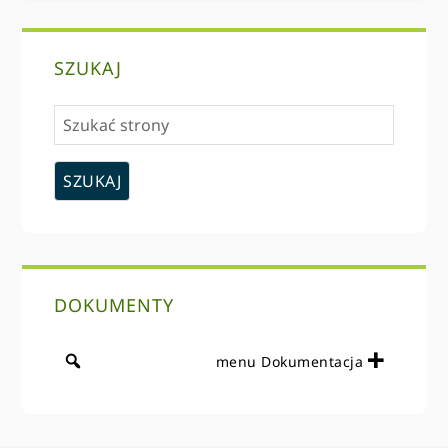
podstawowym
SZUKAJ
Sidebar
Szukać
strony
DOKUMENTY
menu Dokumentacja