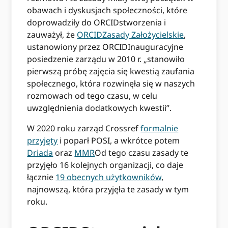
obawach i dyskusjach społeczności, które
doprowadziły do ORCIDstworzenia i
zauważył, że
ORCIDZasady Założycielskie
,
ustanowiony przez ORCIDInauguracyjne
posiedzenie zarządu w 2010 r. „stanowiło
pierwszą próbę zajęcia się kwestią zaufania
społecznego, która rozwinęła się w naszych
rozmowach od tego czasu, w celu
uwzględnienia dodatkowych kwestii”.
W 2020 roku zarząd Crossref
formalnie
przyjęty
i poparł POSI, a wkrótce potem
Driada
oraz
MMR
Od tego czasu zasady te
przyjęło 16 kolejnych organizacji, co daje
łącznie
19 obecnych użytkowników
,
najnowszą, która przyjęła te zasady w tym
roku.