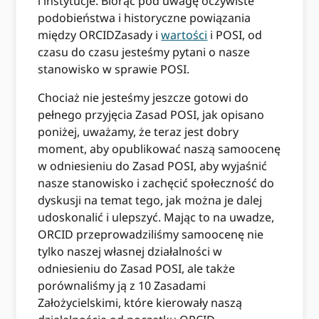
i instytucje. Biorąc pod uwagę oczywiste
podobieństwa i historyczne powiązania
między ORCIDZasady i
wartości
i POSI, od
czasu do czasu jesteśmy pytani o nasze
stanowisko w sprawie POSI.
Chociaż nie jesteśmy jeszcze gotowi do
pełnego przyjęcia Zasad POSI, jak opisano
poniżej, uważamy, że teraz jest dobry
moment, aby opublikować naszą samoocenę
w odniesieniu do Zasad POSI, aby wyjaśnić
nasze stanowisko i zachęcić społeczność do
dyskusji na temat tego, jak można je dalej
udoskonalić i ulepszyć. Mając to na uwadze,
ORCID przeprowadziliśmy samoocenę nie
tylko naszej własnej działalności w
odniesieniu do Zasad POSI, ale także
porównaliśmy ją z 10 Zasadami
Założycielskimi, które kierowały naszą