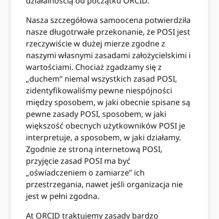
działalnością od początku ORCID.
Nasza szczegółowa samoocena potwierdziła
nasze długotrwałe przekonanie, że POSI jest
rzeczywiście w dużej mierze zgodne z
naszymi własnymi zasadami założycielskimi i
wartościami. Chociaż zgadzamy się z
„duchem” niemal wszystkich zasad POSI,
zidentyfikowaliśmy pewne niespójności
między sposobem, w jaki obecnie spisane są
pewne zasady POSI, sposobem, w jaki
większość obecnych użytkowników POSI je
interpretuje, a sposobem, w jaki działamy.
Zgodnie ze stroną internetową POSI,
przyjęcie zasad POSI ma być
„oświadczeniem o zamiarze” ich
przestrzegania, nawet jeśli organizacja nie
jest w pełni zgodna.
At ORCID traktujemy zasady bardzo