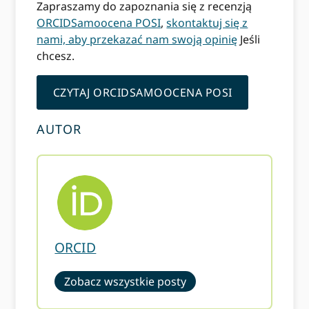
Zapraszamy do zapoznania się z recenzją
ORCIDSamoocena POSI
,
skontaktuj się z
nami, aby przekazać nam swoją opinię
Jeśli
chcesz.
CZYTAJ ORCIDSAMOOCENA POSI
AUTOR
ORCID
Zobacz wszystkie posty