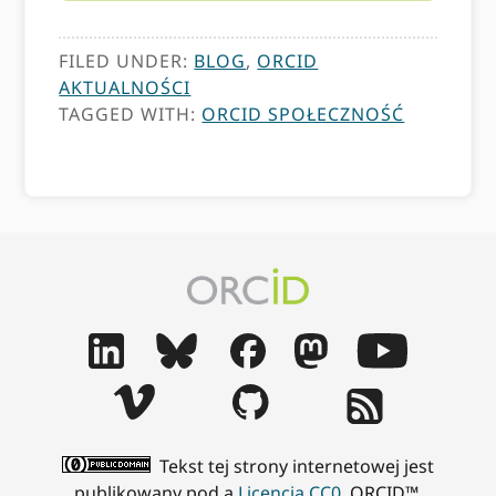
FILED UNDER:
BLOG
,
ORCID
AKTUALNOŚCI
TAGGED WITH:
ORCID SPOŁECZNOŚĆ
Tekst tej strony internetowej jest
publikowany pod a
Licencja CC0
. ORCID™,