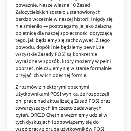
poważnie. Nasze własne 10 Zasad
Założycielskich zostało ustanowionych
bardzo wcześnie w naszej historii i nigdy się
nie zmieniło — postrzegamy je jako żelazną
obietnicę dla naszej społeczności dotyczącą
tego, jak będziemy się zachowywać. Z tego
powodu, dopóki nie będziemy pewni, że
wszystkie Zasady POSI są konkretnie
wyrażone w sposób, który możemy w pełni
poprzeć, nie czujemy się w stanie formalnie
przyjąć ich w ich obecnej formie.
Z rozmów z niektórymi obecnymi
użytkownikami POSI wynika, że ​​rozpoczęli
oni prace nad aktualizacją Zasad POSI oraz
towarzyszących im często zadawanych
pytań. ORCID Chętnie weźmiemy udział w
tych dyskusjach i zobowiążemy się do
współpracy z grupą użytkowników POSI