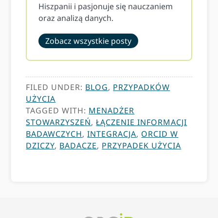
Hiszpanii i pasjonuje się nauczaniem
oraz analizą danych.
Zobacz wszystkie posty
FILED UNDER:
BLOG
,
PRZYPADKÓW
UŻYCIA
TAGGED WITH:
MENADŻER
STOWARZYSZEŃ
,
ŁĄCZENIE INFORMACJI
BADAWCZYCH
,
INTEGRACJA
,
ORCID W
DZICZY
,
BADACZE
,
PRZYPADEK UŻYCIA