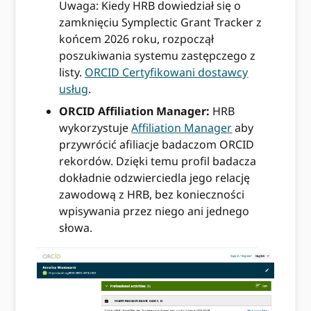
Uwaga: Kiedy HRB dowiedział się o
zamknięciu Symplectic Grant Tracker z
końcem 2026 roku, rozpoczął
poszukiwania systemu zastępczego z
listy.
ORCID Certyfikowani dostawcy
usług
.
ORCID Affiliation Manager:
HRB
wykorzystuje
Affiliation Manager
aby
przywrócić afiliacje badaczom ORCID
rekordów. Dzięki temu profil badacza
dokładnie odzwierciedla jego relację
zawodową z HRB, bez konieczności
wpisywania przez niego ani jednego
słowa.