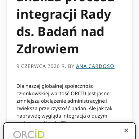
integracji Rady
ds. Badań nad
Zdrowiem
9 CZERWCA 2026 R.
BY
ANA CARDOSO
Dla naszej globalnej społeczności
członkowskiej wartość ORCID Jest jasne:
zmniejsza obciążenie administracyjne i
zwiększa przejrzystość badań. Ale jak tak
naprawdę wygląda integracja o dużym
wpływie „od kuchni”?
W naszej ostatniej ORCID W sesji Wild