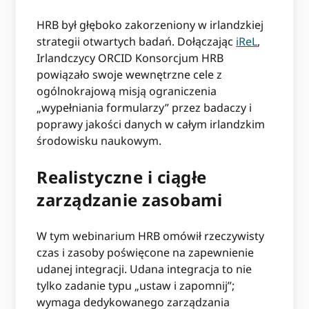
HRB był głęboko zakorzeniony w irlandzkiej
strategii otwartych badań. Dołączając
iReL
,
Irlandczycy ORCID Konsorcjum HRB
powiązało swoje wewnętrzne cele z
ogólnokrajową misją ograniczenia
„wypełniania formularzy” przez badaczy i
poprawy jakości danych w całym irlandzkim
środowisku naukowym.
Realistyczne i ciągłe
zarządzanie zasobami
W tym webinarium HRB omówił rzeczywisty
czas i zasoby poświęcone na zapewnienie
udanej integracji. Udana integracja to nie
tylko zadanie typu „ustaw i zapomnij”;
wymaga dedykowanego zarządzania