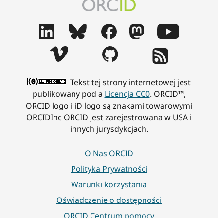
Tekst tej strony internetowej jest
publikowany pod a
Licencja CC0
. ORCID™,
ORCID logo i iD logo są znakami towarowymi
ORCIDInc ORCID jest zarejestrowana w USA i
innych jurysdykcjach.
O Nas ORCID
Polityka Prywatności
Warunki korzystania
Oświadczenie o dostępności
ORCID Centrum pomocy