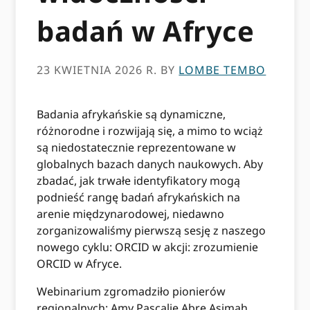
badań w Afryce
23 KWIETNIA 2026 R.
BY
LOMBE TEMBO
Badania afrykańskie są dynamiczne,
różnorodne i rozwijają się, a mimo to wciąż
są niedostatecznie reprezentowane w
globalnych bazach danych naukowych. Aby
zbadać, jak trwałe identyfikatory mogą
podnieść rangę badań afrykańskich na
arenie międzynarodowej, niedawno
zorganizowaliśmy pierwszą sesję z naszego
nowego cyklu: ORCID w akcji: zrozumienie
ORCID w Afryce.
Webinarium zgromadziło pionierów
regionalnych: Amy Pascalię Abrę Asimah,