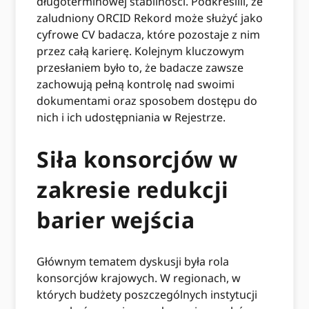
długoterminowej stabilności. Podkreślili, że
zaludniony ORCID Rekord może służyć jako
cyfrowe CV badacza, które pozostaje z nim
przez całą karierę. Kolejnym kluczowym
przesłaniem było to, że badacze zawsze
zachowują pełną kontrolę nad swoimi
dokumentami oraz sposobem dostępu do
nich i ich udostępniania w Rejestrze.
Siła konsorcjów w
zakresie redukcji
barier wejścia
Głównym tematem dyskusji była rola
konsorcjów krajowych. W regionach, w
których budżety poszczególnych instytucji