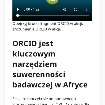
Obejrzyj krótki fragment ORCID w akcji:
zrozumienie ORCID w akcji.
ORCID jest
kluczowym
narzędziem
suwerenności
badawczej w Afryce
Sesja rozpoczęła się od ponownego
sformułowania tego, co ORCID oznacza dla