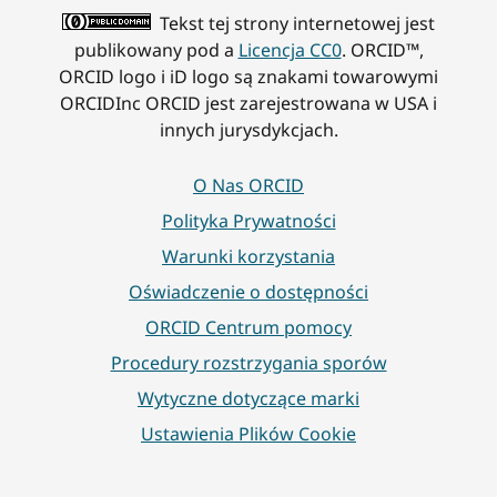
Tekst tej strony internetowej jest
publikowany pod a
Licencja CC0
. ORCID™,
ORCID logo i iD logo są znakami towarowymi
ORCIDInc ORCID jest zarejestrowana w USA i
innych jurysdykcjach.
O Nas ORCID
Polityka Prywatności
Warunki korzystania
Oświadczenie o dostępności
ORCID Centrum pomocy
Procedury rozstrzygania sporów
Wytyczne dotyczące marki
Ustawienia Plików Cookie