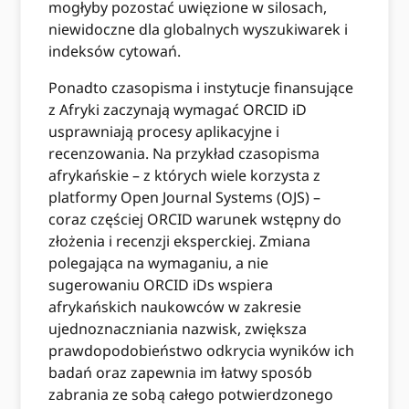
mogłyby pozostać uwięzione w silosach,
niewidoczne dla globalnych wyszukiwarek i
indeksów cytowań.
Ponadto czasopisma i instytucje finansujące
z Afryki zaczynają wymagać ORCID iD
usprawniają procesy aplikacyjne i
recenzowania. Na przykład czasopisma
afrykańskie – z których wiele korzysta z
platformy Open Journal Systems (OJS) –
coraz częściej ORCID warunek wstępny do
złożenia i recenzji eksperckiej. Zmiana
polegająca na wymaganiu, a nie
sugerowaniu ORCID iDs wspiera
afrykańskich naukowców w zakresie
ujednoznaczniania nazwisk, zwiększa
prawdopodobieństwo odkrycia wyników ich
badań oraz zapewnia im łatwy sposób
zabrania ze sobą całego potwierdzonego