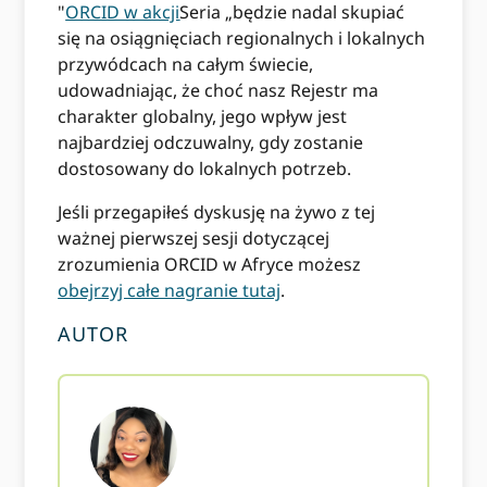
"
ORCID w akcji
Seria „będzie nadal skupiać
się na osiągnięciach regionalnych i lokalnych
przywódcach na całym świecie,
udowadniając, że choć nasz Rejestr ma
charakter globalny, jego wpływ jest
najbardziej odczuwalny, gdy zostanie
dostosowany do lokalnych potrzeb.
Jeśli przegapiłeś dyskusję na żywo z tej
ważnej pierwszej sesji dotyczącej
zrozumienia ORCID w Afryce możesz
obejrzyj całe nagranie tutaj
.
AUTOR