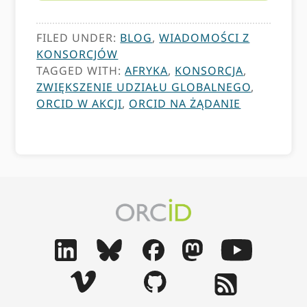
FILED UNDER:
BLOG
,
WIADOMOŚCI Z
KONSORCJÓW
TAGGED WITH:
AFRYKA
,
KONSORCJA
,
ZWIĘKSZENIE UDZIAŁU GLOBALNEGO
,
ORCID W AKCJI
,
ORCID NA ŻĄDANIE